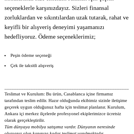
seçeneklerle karşınızdayız. Sizleri finansal
zorluklardan ve sıkıntılardan uzak tutarak, rahat ve
keyifli bir alışveriş deneyimi yaşamanızı
hedefliyoruz. Ödeme seçeneklerimiz;
Peşin ödeme seçeneği
Çek ile taksitli alışveriş
____________________________________________________
Teslimat ve Kurulum:
Bu ürün, Casablanca içine firmamız
tarafından teslim edilir. Hazır olduğunda ekibimiz sizinle iletişime
geçerek uygun olduğunuz hafta için teslimat planlanır. Kurulum,
Ankara içi merkez ilçelerde profesyonel ekiplerimizce ücretsiz
olarak gerçekleştirilir.
Tüm dünyaya mobilya satışımız vardır. Dünyanın neresinde
olursanız olun kapınıza kadar teslimat yapılmaktadır.