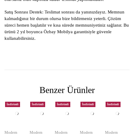
Satış Sonrası Destek:
Teslimat sonrası da yanınızdayız. Memnun
kalmadığınız bir durum olursa bize bildirmeniz yeterli. Çözüm
süreci hemen başlatılır ve kısa sürede memnuniyetiniz sağlanır. Bu
ürünü 2 yıl boyunca Özbay Mobilya garantisiyle güvenle
kullanabilirsiniz.
Benzer Ürünler
İndirimli
İndirimli
İndirimli
İndirimli
İndirimli
Modern
Modern
Modern
Modern
Modern