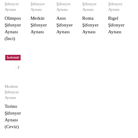
Şifonyer
Şifonyer
Şifonyer
Şifonyer
Şifonyer
Aynası
Aynası
Aynası
Aynası
Aynası
Olimpos
Merkür
Asos
Roma
Rigel
Şifonyer
Şifonyer
Şifonyer
Şifonyer
Şifonyer
Aynası
Aynası
Aynası
Aynası
Aynası
(İnci)
İndirimli
Modern
Şifonyer
Aynası
Torino
Şifonyer
Aynası
(Ceviz)