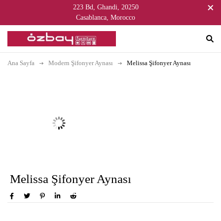
223 Bd, Ghandi, 20250
Casablanca, Morocco
Ana Sayfa
Modern Şifonyer Aynası
Melissa Şifonyer Aynası
Melissa Şifonyer Aynası