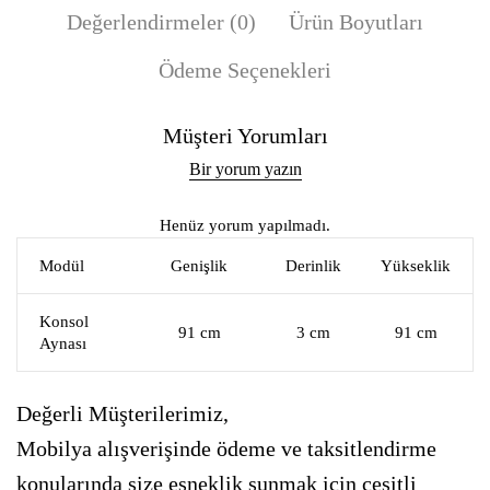
Değerlendirmeler (0)
Ürün Boyutları
Ödeme Seçenekleri
Müşteri Yorumları
Bir yorum yazın
Henüz yorum yapılmadı.
Modül
Genişlik
Derinlik
Yükseklik
Konsol
91 cm
3 cm
91 cm
Aynası
Değerli Müşterilerimiz,
Mobilya alışverişinde ödeme ve taksitlendirme
konularında size esneklik sunmak için çeşitli