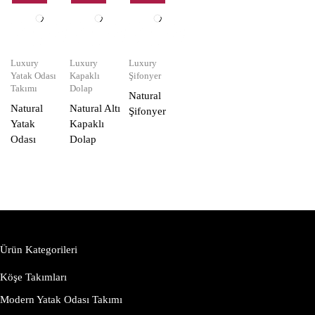
Luxury
Luxury
Luxury
Yatak Odası
Kapaklı
Şifonyer
Takımı
Dolap
Natural
Natural
Natural Altı
Şifonyer
Yatak
Kapaklı
Odası
Dolap
Ürün Kategorileri
Köşe Takımları
Modern Yatak Odası Takımı