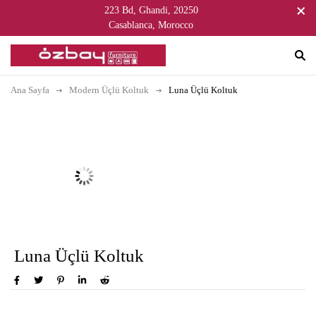
223 Bd, Ghandi, 20250
Casablanca, Morocco
Ana Sayfa
Modern Üçlü Koltuk
Luna Üçlü Koltuk
Luna Üçlü Koltuk