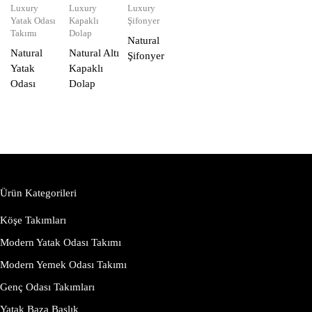
Luxury
Luxury
Luxury
Yatak Odası
Kapaklı
Şifonyer
Takımı
Dolap
Natural
Natural
Natural Altı
Şifonyer
Yatak
Kapaklı
Odası
Dolap
Ürün Kategorileri
Köşe Takımları
Modern Yatak Odası Takımı
Modern Yemek Odası Takımı
Genç Odası Takımları
Yatak Baza Başlık