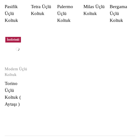
Pasifik
Tetra Üçlü
Palermo
Milas Üçlü
Bergama
Üçlü
Koltuk
Üçlü
Koltuk
Üçlü
Koltuk
Koltuk
Koltuk
İndirimli
Modern Üçlü
Koltuk
Torino
Üçlü
Koltuk (
Aytaşı )