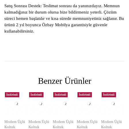
Satış Sonrası Destek:
Teslimat sonrası da yanınızdayız. Memnun
kalmadığınız bir durum olursa bize bildirmeniz yeterli. Çözüm
süreci hemen başlatılır ve kısa sürede memnuniyetiniz sağlanır. Bu
ürünü 2 yıl boyunca Özbay Mobilya garantisiyle güvenle
kullanabilirsiniz.
Benzer Ürünler
İndirimli
İndirimli
İndirimli
İndirimli
İndirimli
Modern Üçlü
Modern Üçlü
Modern Üçlü
Modern Üçlü
Modern Üçlü
Koltuk
Koltuk
Koltuk
Koltuk
Koltuk