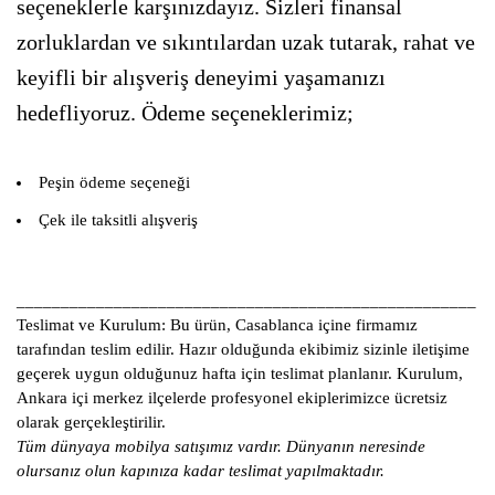
seçeneklerle karşınızdayız. Sizleri finansal
zorluklardan ve sıkıntılardan uzak tutarak, rahat ve
keyifli bir alışveriş deneyimi yaşamanızı
hedefliyoruz. Ödeme seçeneklerimiz;
Peşin ödeme seçeneği
Çek ile taksitli alışveriş
____________________________________________________
Teslimat ve Kurulum:
Bu ürün, Casablanca içine firmamız
tarafından teslim edilir. Hazır olduğunda ekibimiz sizinle iletişime
geçerek uygun olduğunuz hafta için teslimat planlanır. Kurulum,
Ankara içi merkez ilçelerde profesyonel ekiplerimizce ücretsiz
olarak gerçekleştirilir.
Tüm dünyaya mobilya satışımız vardır. Dünyanın neresinde
olursanız olun kapınıza kadar teslimat yapılmaktadır.