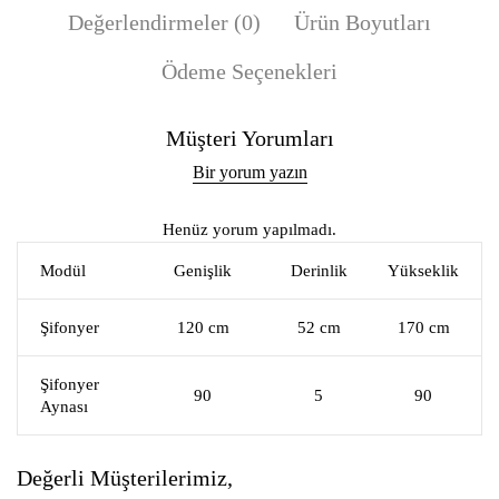
Değerlendirmeler (0)
Ürün Boyutları
Ödeme Seçenekleri
Müşteri Yorumları
Bir yorum yazın
Henüz yorum yapılmadı.
Modül
Genişlik
Derinlik
Yükseklik
Şifonyer
120 cm
52 cm
170 cm
Şifonyer
90
5
90
Aynası
Değerli Müşterilerimiz,