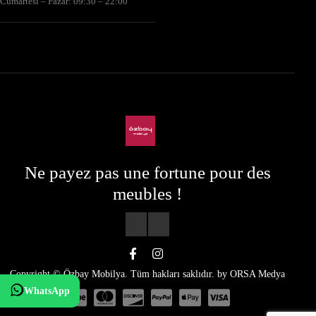
Cumartesi – Pazar: 09:30 – 22:00
Ne payez pas une fortune pour des
meubles !
Copyright © Özbay Mobilya. Tüm hakları saklıdır. by
ORSA Medya
WhatsApp