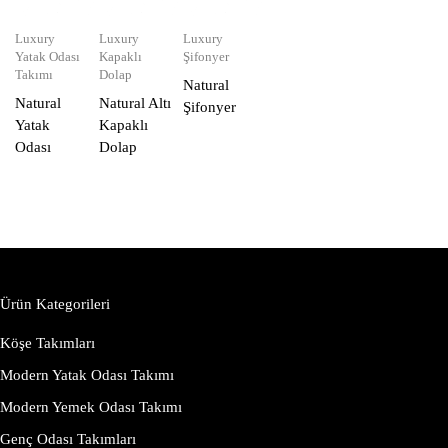
Luxury
Luxury
Luxury
Yatak Odası
Kapaklı
Şifonyer
Takımı
Dolap
Natural
Natural
Natural Altı
Şifonyer
Yatak
Kapaklı
Odası
Dolap
Ürün Kategorileri
Köşe Takımları
Modern Yatak Odası Takımı
Modern Yemek Odası Takımı
Genç Odası Takımları