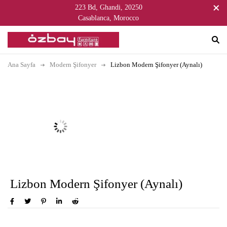
223 Bd, Ghandi, 20250
Casablanca, Morocco
Ana Sayfa
Modern Şifonyer
Lizbon Modern Şifonyer (Aynalı)
Lizbon Modern Şifonyer (Aynalı)