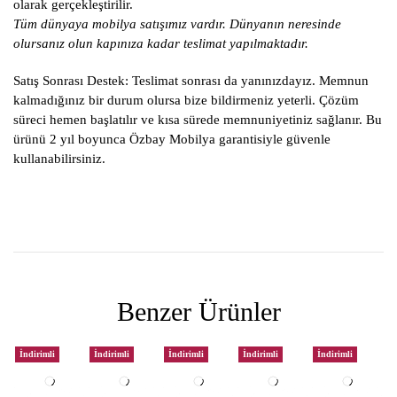
olarak gerçekleştirilir.
Tüm dünyaya mobilya satışımız vardır. Dünyanın neresinde
olursanız olun kapınıza kadar teslimat yapılmaktadır.
Satış Sonrası Destek:
Teslimat sonrası da yanınızdayız. Memnun
kalmadığınız bir durum olursa bize bildirmeniz yeterli. Çözüm
süreci hemen başlatılır ve kısa sürede memnuniyetiniz sağlanır. Bu
ürünü 2 yıl boyunca Özbay Mobilya garantisiyle güvenle
kullanabilirsiniz.
Benzer Ürünler
İndirimli
İndirimli
İndirimli
İndirimli
İndirimli