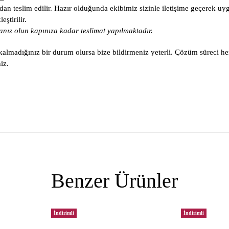
an teslim edilir. Hazır olduğunda ekibimiz sizinle iletişime geçerek uy
ştirilir.
nız olun kapınıza kadar teslimat yapılmaktadır.
lmadığınız bir durum olursa bize bildirmeniz yeterli. Çözüm süreci he
iz.
Benzer Ürünler
İndirimli
İndirimli