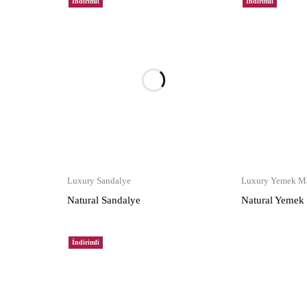
İndirimli
İndirimli
Luxury Sandalye
Luxury Yemek Ma
Natural Sandalye
Natural Yemek
İndirimli