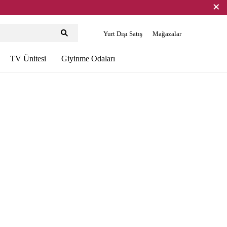
Yurt Dışı Satış
Mağazalar
TV Ünitesi
Giyinme Odaları