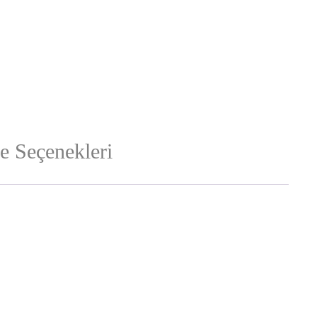
 Seçenekleri