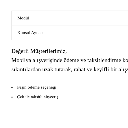
Modül
Konsol Aynası
Değerli Müşterilerimiz,
Mobilya alışverişinde ödeme ve taksitlendirme kon
sıkıntılardan uzak tutarak, rahat ve keyifli bir 
Peşin ödeme seçeneği
Çek ile taksitli alışveriş
___________________________________________________