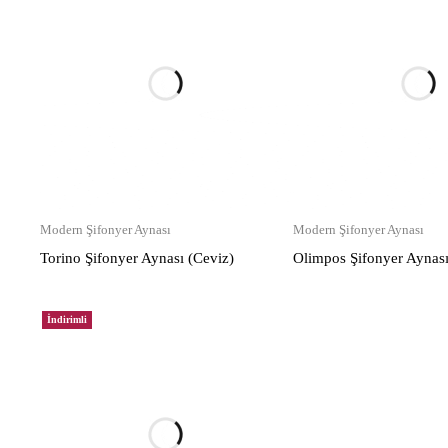
Modern Şifonyer Aynası
Modern Şifonyer Aynası
Torino Şifonyer Aynası (Ceviz)
Olimpos Şifonyer Aynası
İndirimli