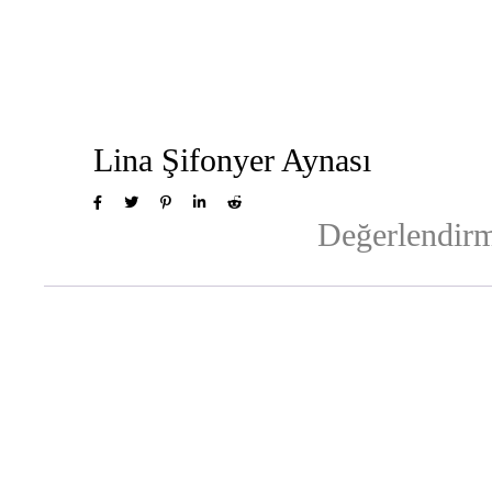
Lina Şifonyer Aynası
Değerlendirm