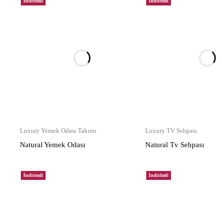
İndirimli
İndirimli
Luxury Yemek Odası Takımı
Luxury TV Sehpası
Natural Yemek Odası
Natural Tv Sehpası
İndirimli
İndirimli