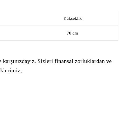
Yükseklik
70 cm
 karşınızdayız. Sizleri finansal zorluklardan ve
eklerimiz;