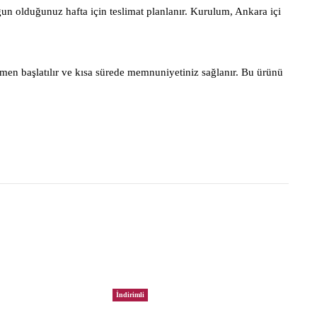
gun olduğunuz hafta için teslimat planlanır. Kurulum, Ankara içi
men başlatılır ve kısa sürede memnuniyetiniz sağlanır. Bu ürünü
İndirimli