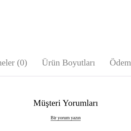
eler (0)
Ürün Boyutları
Ödeme
Müşteri Yorumları
Bir yorum yazın