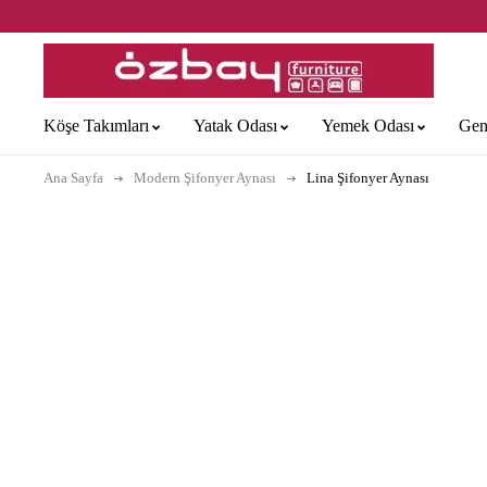
Köşe Takımları
Yatak Odası
Yemek Odası
Gen
Ana Sayfa
Modern Şifonyer Aynası
Lina Şifonyer Aynası