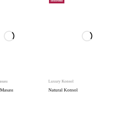
İndirimli
sası
Luxury Konsol
 Masası
Natural Konsol