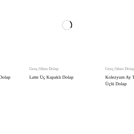
Genç Odası Dolap
Genç Odası Dola
 Dolap
Latte Üç Kapaklı Dolap
Kolezyum Ay T
Üçlü Dolap