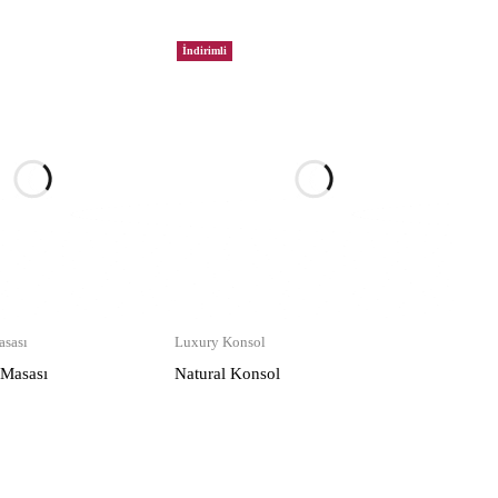
İndirimli
sası
Luxury Konsol
 Masası
Natural Konsol