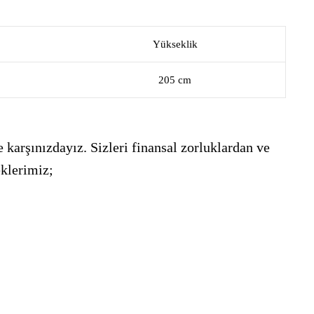
Yükseklik
205 cm
 karşınızdayız. Sizleri finansal zorluklardan ve
eklerimiz;