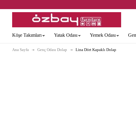
Köşe Takımları
Yatak Odası
Yemek Odası
Gen
Ana Sayfa
Genç Odası Dolap
Lina Dört Kapaklı Dolap