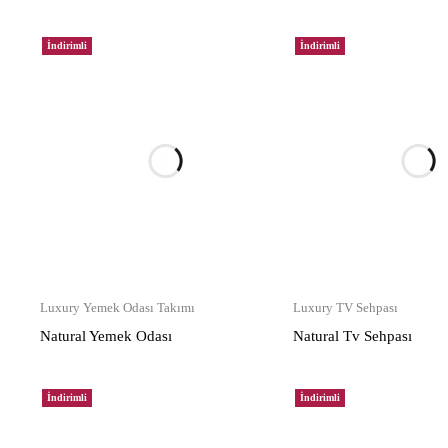
İndirimli
İndirimli
Luxury Yemek Odası Takımı
Luxury TV Sehpası
Natural Yemek Odası
Natural Tv Sehpası
İndirimli
İndirimli