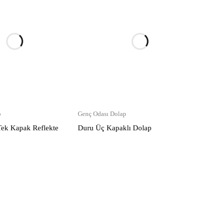
p
Genç Odası Dolap
ek Kapak Reflekte
Duru Üç Kapaklı Dolap