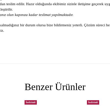
an teslim edilir. Hazır olduğunda ekibimiz sizinle iletişime geçerek uy
ştirilir.
nız olun kapınıza kadar teslimat yapılmaktadır.
lmadığınız bir durum olursa bize bildirmeniz yeterli. Çözüm süreci he
iz.
Benzer Ürünler
İndirimli
İndirimli