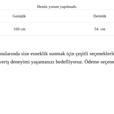
Henüz yorum yapılmadı.
Genişlik
Derinlik
160 cm
54 cm
ularında size esneklik sunmak için çeşitli seçeneklerle
alışveriş deneyimi yaşamanızı hedefliyoruz. Ödeme seçen
_