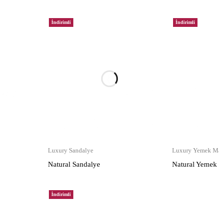
İndirimli
İndirimli
Luxury Sandalye
Luxury Yemek Ma
Natural Sandalye
Natural Yemek
İndirimli