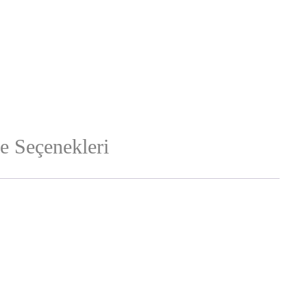
 Seçenekleri