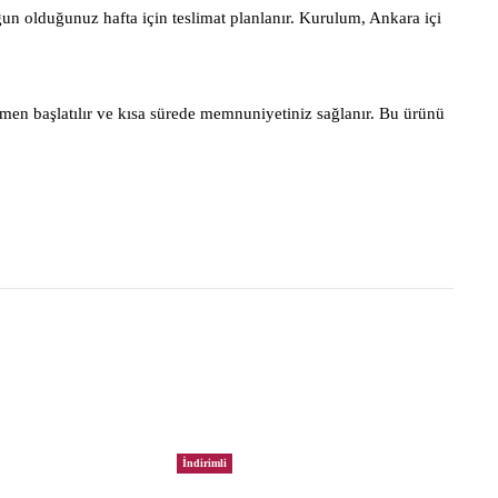
gun olduğunuz hafta için teslimat planlanır. Kurulum, Ankara içi
men başlatılır ve kısa sürede memnuniyetiniz sağlanır. Bu ürünü
İndirimli