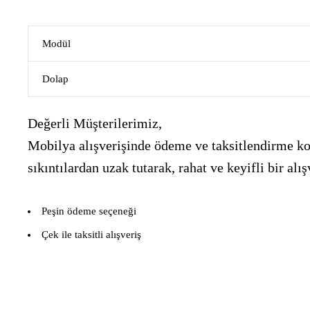
Modül
Dolap
Değerli Müşterilerimiz,
Mobilya alışverişinde ödeme ve taksitlendirme kon
sıkıntılardan uzak tutarak, rahat ve keyifli bir 
Peşin ödeme seçeneği
Çek ile taksitli alışveriş
___________________________________________________