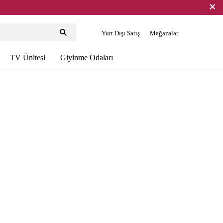
Yurt Dışı Satış
Mağazalar
TV Ünitesi
Giyinme Odaları