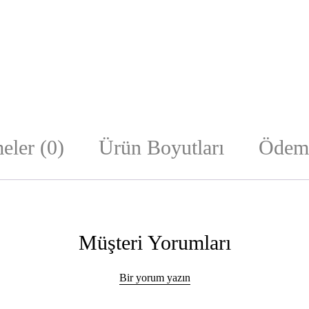
eler (0)
Ürün Boyutları
Ödeme
Müşteri Yorumları
Bir yorum yazın