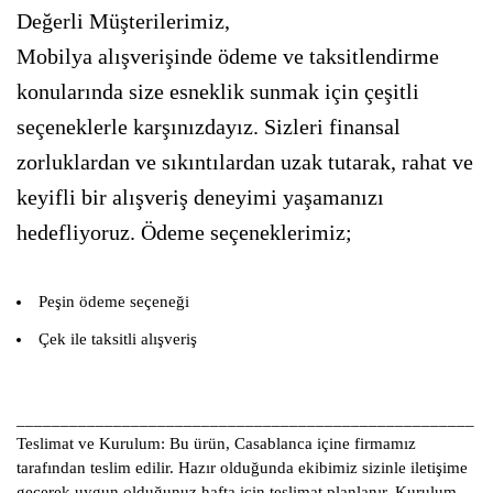
Değerli Müşterilerimiz,
Mobilya alışverişinde ödeme ve taksitlendirme
konularında size esneklik sunmak için çeşitli
seçeneklerle karşınızdayız. Sizleri finansal
zorluklardan ve sıkıntılardan uzak tutarak, rahat ve
keyifli bir alışveriş deneyimi yaşamanızı
hedefliyoruz. Ödeme seçeneklerimiz;
Peşin ödeme seçeneği
Çek ile taksitli alışveriş
____________________________________________________
Teslimat ve Kurulum:
Bu ürün, Casablanca içine firmamız
tarafından teslim edilir. Hazır olduğunda ekibimiz sizinle iletişime
geçerek uygun olduğunuz hafta için teslimat planlanır. Kurulum,