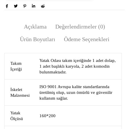
Açıklama
Değerlendirmeler (0)
Ürün Boyutları
Ödeme Seçenekleri
Yatak Odası takım içeriğinde 1 adet dolap,
Takım
1 adet başlıklı karyola, 2 adet komodin
İçeriği
bulunmaktadır.
ISO 9001 Avrupa kalite standartlarında
İskelet
üretilmiş olup, uzun ömürlü ve güvenilir
Malzemesi
kullanım sağlar.
Yatak
160*200
Ölçüsü