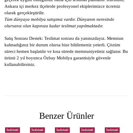
Ankara içi merkez ilçelerde profesyonel ekiplerimizce ücretsiz
olarak gerçekleştirilir.
Tüm dünyaya mobilya satışımız vardır. Dünyanın neresinde
olursanız olun kapınıza kadar teslimat yapılmaktadır.
Satış Sonrası Destek:
Teslimat sonrası da yanınızdayız. Memnun
kalmadığınız bir durum olursa bize bildirmeniz yeterli. Çözüm
süreci hemen başlatılır ve kısa sürede memnuniyetiniz sağlanır. Bu
ürünü 2 yıl boyunca Özbay Mobilya garantisiyle güvenle
kullanabilirsiniz.
Benzer Ürünler
İndirimli
İndirimli
İndirimli
İndirimli
İndirimli