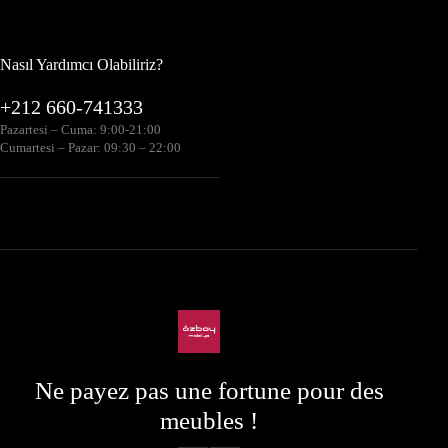
Nasıl Yardımcı Olabiliriz?
+212 660-741333
Pazartesi – Cuma: 9:00-21:00
Cumartesi – Pazar: 09:30 – 22:00
Ne payez pas une fortune pour des
meubles !