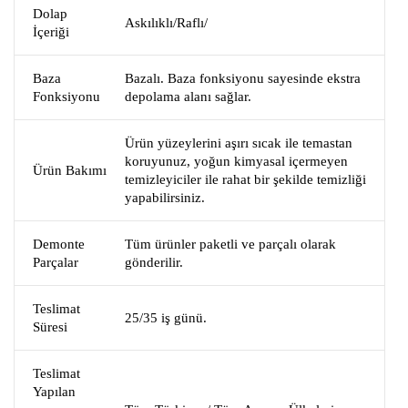
Dolap
Askılıklı/Raflı/
İçeriği
Baza
Bazalı. Baza fonksiyonu sayesinde ekstra
Fonksiyonu
depolama alanı sağlar.
Ürün yüzeylerini aşırı sıcak ile temastan
koruyunuz, yoğun kimyasal içermeyen
Ürün Bakımı
temizleyiciler ile rahat bir şekilde temizliği
yapabilirsiniz.
Demonte
Tüm ürünler paketli ve parçalı olarak
Parçalar
gönderilir.
Teslimat
25/35 iş günü.
Süresi
Teslimat
Yapılan