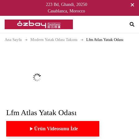
223 Bd, Ghandi, 20250
Casablanca, Morocco
Ana Sayfa
Modern Yatak Odası Takımı
Lfm Atlas Yatak Odası
Lfm Atlas Yatak Odası
Ürün Videosunu İzle