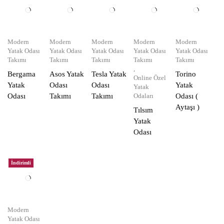
Modern
Modern
Modern
Modern
Modern
Yatak Odası
Yatak Odası
Yatak Odası
Yatak Odası
Yatak Odası
Takımı
Takımı
Takımı
Takımı
Takımı
,
Bergama
Asos Yatak
Tesla Yatak
Torino
Online Özel
Yatak
Odası
Odası
Yatak
Yatak
Odası
Takımı
Takımı
Odaları
Odası (
Aytaşı )
Tılsım
Yatak
Odası
İndirimli
Modern
Yatak Odası