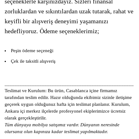
seçeneklerle karşınızdayız. Sizleri finansal
zorluklardan ve sıkıntılardan uzak tutarak, rahat ve
keyifli bir alışveriş deneyimi yaşamanızı
hedefliyoruz. Ödeme seçeneklerimiz;
Peşin ödeme seçeneği
Çek ile taksitli alışveriş
____________________________________________________
Teslimat ve Kurulum:
Bu ürün, Casablanca içine firmamız
tarafından teslim edilir. Hazır olduğunda ekibimiz sizinle iletişime
geçerek uygun olduğunuz hafta için teslimat planlanır. Kurulum,
Ankara içi merkez ilçelerde profesyonel ekiplerimizce ücretsiz
olarak gerçekleştirilir.
Tüm dünyaya mobilya satışımız vardır. Dünyanın neresinde
olursanız olun kapınıza kadar teslimat yapılmaktadır.