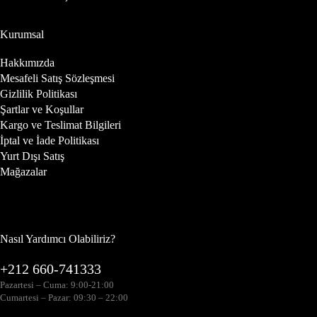
Kurumsal
Hakkımızda
Mesafeli Satış Sözleşmesi
Gizlilik Politikası
Şartlar ve Koşullar
Kargo ve Teslimat Bilgileri
İptal ve İade Politikası
Yurt Dışı Satış
Mağazalar
Nasıl Yardımcı Olabiliriz?
+212 660-741333
Pazartesi – Cuma: 9:00-21:00
Cumartesi – Pazar: 09:30 – 22:00