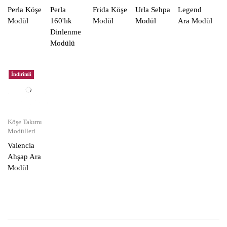
Perla Köşe
Perla
Frida Köşe
Urla Sehpa
Legend
Modül
160'lık
Modül
Modül
Ara Modül
Dinlenme
Modülü
İndirimli
Köşe Takımı
Modülleri
Valencia
Ahşap Ara
Modül