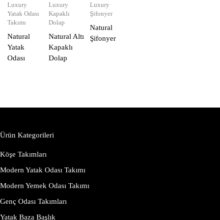
Luxury
Luxury
Luxury
Yatak Odası
Kapaklı
Şifonyer
Takımı
Dolap
Natural
Natural
Natural Altı
Şifonyer
Yatak
Kapaklı
Odası
Dolap
Ürün Kategorileri
Köşe Takımları
Modern Yatak Odası Takımı
Modern Yemek Odası Takımı
Genç Odası Takımları
Yatak Baza Başlık