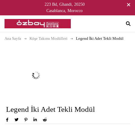
223 Bd, Ghandi, 20250
Casablanca, Morocco
Ana Sayfa
Köşe Takımı Modülleri
Legend İki Adet Tekli Modül
Legend İki Adet Tekli Modül