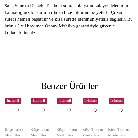
Satış Sonrası Destek:
Teslimat sonrası da yanınızdayız. Memnun
kalmadığınız bir durum olursa bize bildirmeniz yeterli. Çözüm
süreci hemen başlatılır ve kısa sürede memnuniyetiniz sağlanır. Bu
ürünü 2 yıl boyunca Özbay Mobilya garantisiyle güvenle
kullanabilirsiniz.
Benzer Ürünler
İndirimli
İndirimli
İndirimli
İndirimli
İndirimli
Köşe Takımı
Köşe Takımı
Köşe Takımı
Köşe Takımı
Köşe Takımı
Modülleri
Modülleri
Modülleri
Modülleri
Modülleri