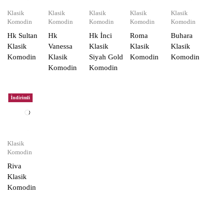
Klasik
Klasik
Klasik
Klasik
Klasik
Komodin
Komodin
Komodin
Komodin
Komodin
Hk Sultan
Hk
Hk İnci
Roma
Buhara
Klasik
Vanessa
Klasik
Klasik
Klasik
Komodin
Klasik
Siyah Gold
Komodin
Komodin
Komodin
Komodin
İndirimli
Klasik
Komodin
Riva
Klasik
Komodin