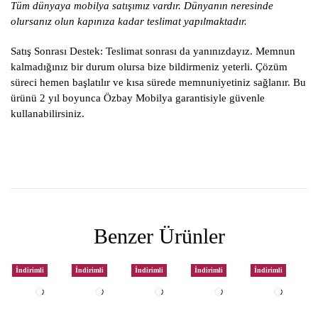
Tüm dünyaya mobilya satışımız vardır. Dünyanın neresinde
olursanız olun kapınıza kadar teslimat yapılmaktadır.
Satış Sonrası Destek:
Teslimat sonrası da yanınızdayız. Memnun
kalmadığınız bir durum olursa bize bildirmeniz yeterli. Çözüm
süreci hemen başlatılır ve kısa sürede memnuniyetiniz sağlanır. Bu
ürünü 2 yıl boyunca Özbay Mobilya garantisiyle güvenle
kullanabilirsiniz.
Benzer Ürünler
İndirimli
İndirimli
İndirimli
İndirimli
İndirimli