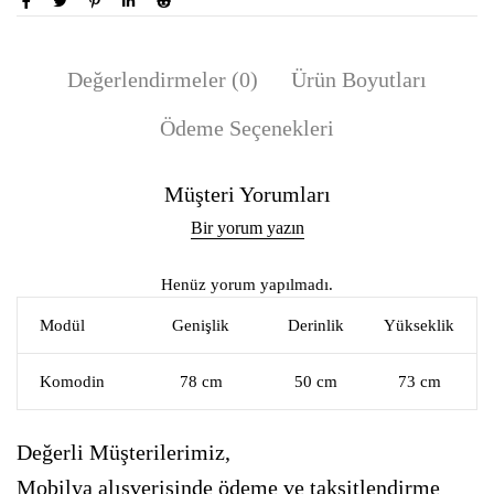
Değerlendirmeler (0)
Ürün Boyutları
Ödeme Seçenekleri
Müşteri Yorumları
Bir yorum yazın
Henüz yorum yapılmadı.
Modül
Genişlik
Derinlik
Yükseklik
Komodin
78 cm
50 cm
73 cm
Değerli Müşterilerimiz,
Mobilya alışverişinde ödeme ve taksitlendirme