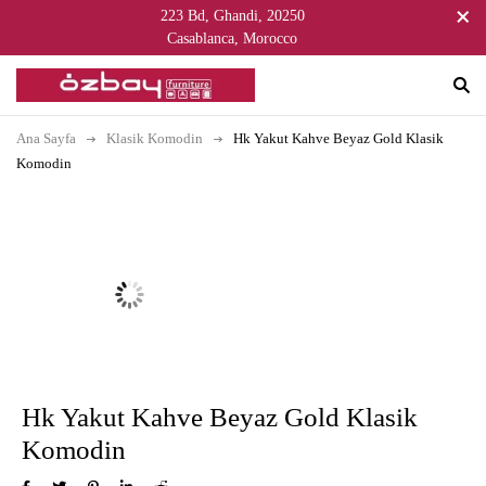
223 Bd, Ghandi, 20250
Casablanca, Morocco
Ana Sayfa
Klasik Komodin
Hk Yakut Kahve Beyaz Gold Klasik
Komodin
Hk Yakut Kahve Beyaz Gold Klasik
Komodin