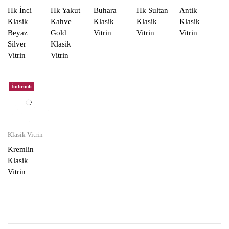
Hk İnci
Hk Yakut
Buhara
Hk Sultan
Antik
Klasik
Kahve
Klasik
Klasik
Klasik
Beyaz
Gold
Vitrin
Vitrin
Vitrin
Silver
Klasik
Vitrin
Vitrin
İndirimli
Klasik Vitrin
Kremlin
Klasik
Vitrin