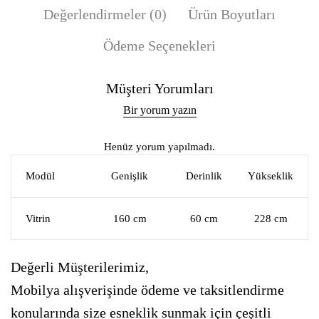
Değerlendirmeler (0)
Ürün Boyutları
Ödeme Seçenekleri
Müşteri Yorumları
Bir yorum yazın
Henüz yorum yapılmadı.
Modül
Genişlik
Derinlik
Yükseklik
Vitrin
160 cm
60 cm
228 cm
Değerli Müşterilerimiz,
Mobilya alışverişinde ödeme ve taksitlendirme
konularında size esneklik sunmak için çeşitli