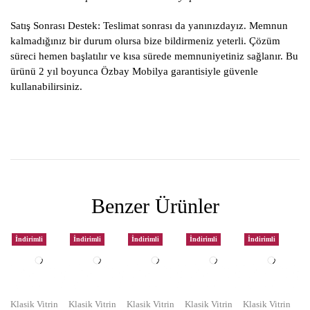
Satış Sonrası Destek:
Teslimat sonrası da yanınızdayız. Memnun
kalmadığınız bir durum olursa bize bildirmeniz yeterli. Çözüm
süreci hemen başlatılır ve kısa sürede memnuniyetiniz sağlanır. Bu
ürünü 2 yıl boyunca Özbay Mobilya garantisiyle güvenle
kullanabilirsiniz.
Benzer Ürünler
İndirimli
İndirimli
İndirimli
İndirimli
İndirimli
Klasik Vitrin
Klasik Vitrin
Klasik Vitrin
Klasik Vitrin
Klasik Vitrin