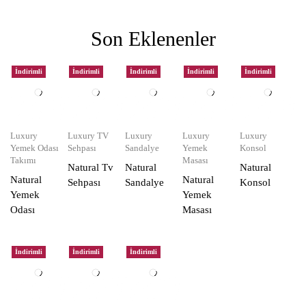
Son Eklenenler
İndirimli
İndirimli
İndirimli
İndirimli
İndirimli
Luxury
Luxury TV
Luxury
Luxury
Luxury
Yemek Odası
Sehpası
Sandalye
Yemek
Konsol
Takımı
Masası
Natural Tv
Natural
Natural
Natural
Natural
Sehpası
Sandalye
Konsol
Yemek
Yemek
Odası
Masası
İndirimli
İndirimli
İndirimli