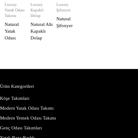
Luxury
Luxury
Luxury
Yatak Odası
Kapaklı
Şifonyer
Takımı
Dolap
Natural
Natural
Natural Altı
Şifonyer
Yatak
Kapaklı
Odası
Dolap
Ürün Kategorileri
Köşe Takımları
Modern Yatak Odası Takımı
Modern Yemek Odası Takımı
Genç Odası Takımları
Yatak Baza Başlık