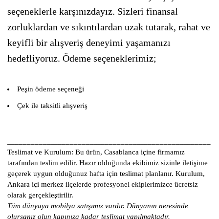
seçeneklerle karşınızdayız. Sizleri finansal
zorluklardan ve sıkıntılardan uzak tutarak, rahat ve
keyifli bir alışveriş deneyimi yaşamanızı
hedefliyoruz. Ödeme seçeneklerimiz;
Peşin ödeme seçeneği
Çek ile taksitli alışveriş
____________________________________________________
Teslimat ve Kurulum:
Bu ürün, Casablanca içine firmamız
tarafından teslim edilir. Hazır olduğunda ekibimiz sizinle iletişime
geçerek uygun olduğunuz hafta için teslimat planlanır. Kurulum,
Ankara içi merkez ilçelerde profesyonel ekiplerimizce ücretsiz
olarak gerçekleştirilir.
Tüm dünyaya mobilya satışımız vardır. Dünyanın neresinde
olursanız olun kapınıza kadar teslimat yapılmaktadır.