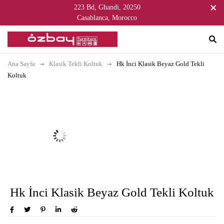
223 Bd, Ghandi, 20250
Casablanca, Morocco
Ana Sayfa
Klasik Tekli Koltuk
Hk İnci Klasik Beyaz Gold Tekli
Koltuk
Hk İnci Klasik Beyaz Gold Tekli Koltuk