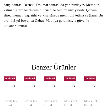
Satış Sonrası Destek:
Teslimat sonrası da yanınızdayız. Memnun
kalmadığınız bir durum olursa bize bildirmeniz yeterli. Çözüm
süreci hemen başlatılır ve kısa sürede memnuniyetiniz sağlanır. Bu
ürünü 2 yıl boyunca Özbay Mobilya garantisiyle güvenle
kullanabilirsiniz.
Benzer Ürünler
İndirimli
İndirimli
İndirimli
İndirimli
İndirimli
Klasik Tekli
Klasik Tekli
Klasik Tekli
Klasik Tekli
Klasik Tekli
Koltuk
Koltuk
Koltuk
Koltuk
Koltuk