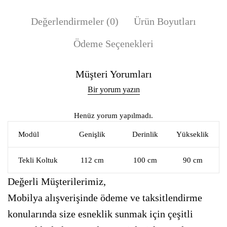
Değerlendirmeler (0)
Ürün Boyutları
Ödeme Seçenekleri
Müşteri Yorumları
Bir yorum yazın
Henüz yorum yapılmadı.
Modül
Genişlik
Derinlik
Yükseklik
Tekli Koltuk
112 cm
100 cm
90 cm
Değerli Müşterilerimiz,
Mobilya alışverişinde ödeme ve taksitlendirme
konularında size esneklik sunmak için çeşitli