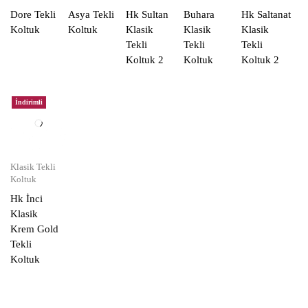
Dore Tekli
Asya Tekli
Hk Sultan
Buhara
Hk Saltanat
Koltuk
Koltuk
Klasik
Klasik
Klasik
Tekli
Tekli
Tekli
Koltuk 2
Koltuk
Koltuk 2
İndirimli
Klasik Tekli
Koltuk
Hk İnci
Klasik
Krem Gold
Tekli
Koltuk