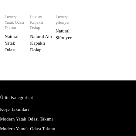
Luxury
Luxury
Luxury
Yatak Odası
Kapaklı
Şifonyer
Takımı
Dolap
Natural
Natural
Natural Altı
Şifonyer
Yatak
Kapaklı
Odası
Dolap
Ürün Kategorileri
Köşe Takımları
Modern Yatak Odası Takımı
Modern Yemek Odası Takımı