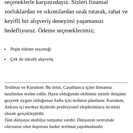
seçeneklerle karşınızdayız. Sizleri finansal
zorluklardan ve sıkıntılardan uzak tutarak, rahat ve
keyifli bir alışveriş deneyimi yaşamanızı
hedefliyoruz. Ödeme seçeneklerimiz;
Peşin ödeme seçeneği
Çek ile taksitli alışveriş
____________________________________________________
Teslimat ve Kurulum:
Bu ürün, Casablanca içine firmamız
tarafından teslim edilir. Hazır olduğunda ekibimiz sizinle iletişime
geçerek uygun olduğunuz hafta için teslimat planlanır. Kurulum,
Ankara içi merkez ilçelerde profesyonel ekiplerimizce ücretsiz
olarak gerçekleştirilir.
Tüm dünyaya mobilya satışımız vardır. Dünyanın neresinde
olursanız olun kapınıza kadar teslimat yapılmaktadır.