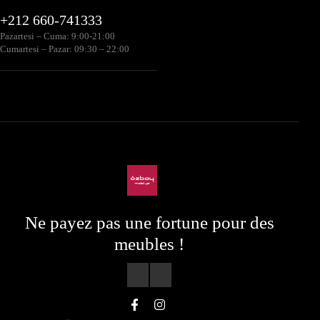
+212 660-741333
Pazartesi – Cuma: 9:00-21:00
Cumartesi – Pazar: 09:30 – 22:00
Ne payez pas une fortune pour des
meubles !