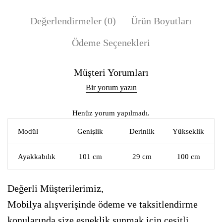
Değerlendirmeler (0)
Ürün Boyutları
Ödeme Seçenekleri
Müşteri Yorumları
Bir yorum yazın
Henüz yorum yapılmadı.
Modül
Genişlik
Derinlik
Yükseklik
Ayakkabılık
101 cm
29 cm
100 cm
Değerli Müşterilerimiz,
Mobilya alışverişinde ödeme ve taksitlendirme
konularında size esneklik sunmak için çeşitli