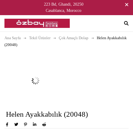
223 Bd, Ghandi, 20250
Casablanca, Morocco
Ana Sayfa
Tekil Ürünler
Çok Amaçlı Dolap
Helen Ayakkabılık
(20048)
Helen Ayakkabılık (20048)