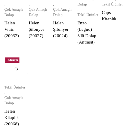
,
,
,
Dolap
Tekil Ürünler
Çok Amaçlı
Çok Amaçlı
Çok Amaçlı
,
Caps
Dolap
Dolap
Dolap
Tekil Ürünler
Kitaplık
Helen
Helen
Helen
Enzo
Vitrin
Şifonyer
Şifonyer
(Legno)
(20032)
(20027)
(20024)
3'lü Dolap
(Antrasit)
İndirimli
Tekil Ürünler
,
Çok Amaçlı
Dolap
Helen
Kitaplık
(20068)