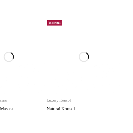
İndirimli
sası
Luxury Konsol
 Masası
Natural Konsol