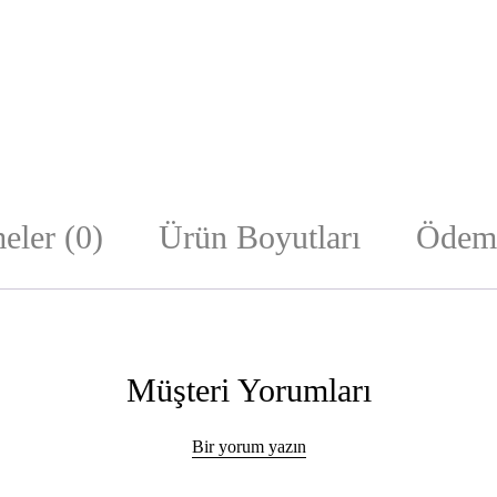
eler (0)
Ürün Boyutları
Ödeme
Müşteri Yorumları
Bir yorum yazın