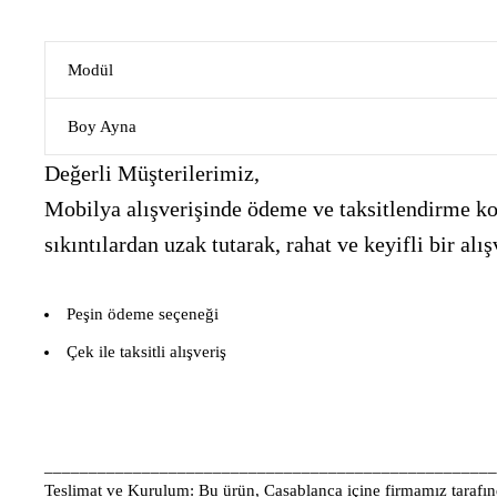
Modül
Boy Ayna
Değerli Müşterilerimiz,
Mobilya alışverişinde ödeme ve taksitlendirme kon
sıkıntılardan uzak tutarak, rahat ve keyifli bir 
Peşin ödeme seçeneği
Çek ile taksitli alışveriş
___________________________________________________
Teslimat ve Kurulum:
Bu ürün, Casablanca içine firmamız tarafınd