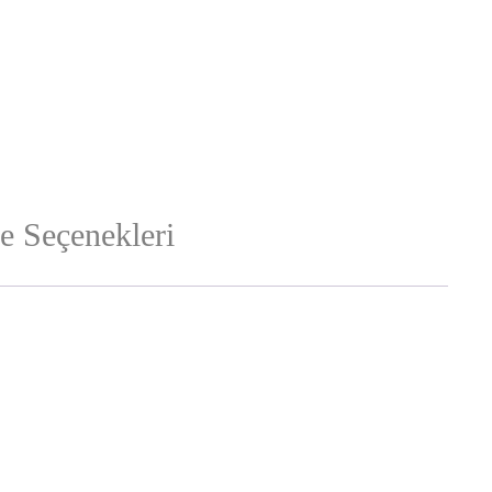
 Seçenekleri