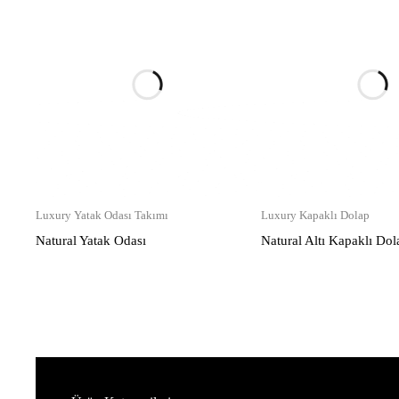
Luxury Yatak Odası Takımı
Luxury Kapaklı Dolap
Natural Yatak Odası
Natural Altı Kapaklı Dol