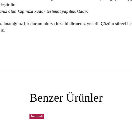
ştirilir.
nız olun kapınıza kadar teslimat yapılmaktadır.
lmadığınız bir durum olursa bize bildirmeniz yeterli. Çözüm süreci he
iz.
Benzer Ürünler
İndirimli