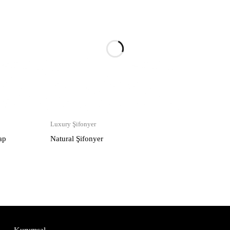
Luxury Şifonyer
ap
Natural Şifonyer