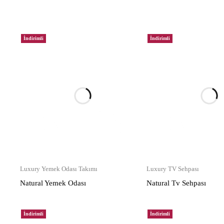
İndirimli
İndirimli
Luxury Yemek Odası Takımı
Luxury TV Sehpası
Natural Yemek Odası
Natural Tv Sehpası
İndirimli
İndirimli