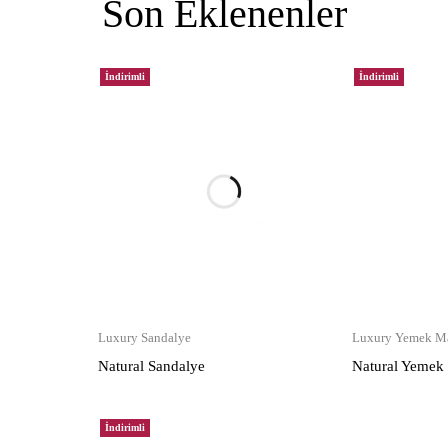
Son Eklenenler
İndirimli
İndirimli
Luxury Sandalye
Luxury Yemek Ma
Natural Sandalye
Natural Yemek
İndirimli