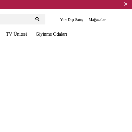
Yurt Dışı Satış
Mağazalar
TV Ünitesi
Giyinme Odaları