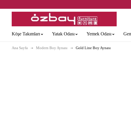
Köşe Takımları
Yatak Odası
Yemek Odası
Gen
Ana Sayfa
Modern Boy Aynası
Gold Line Boy Aynası