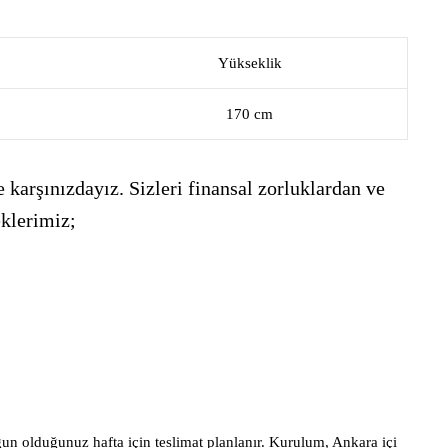
Yükseklik
170 cm
 karşınızdayız. Sizleri finansal zorluklardan ve
eklerimiz;
gun olduğunuz hafta için teslimat planlanır. Kurulum, Ankara içi