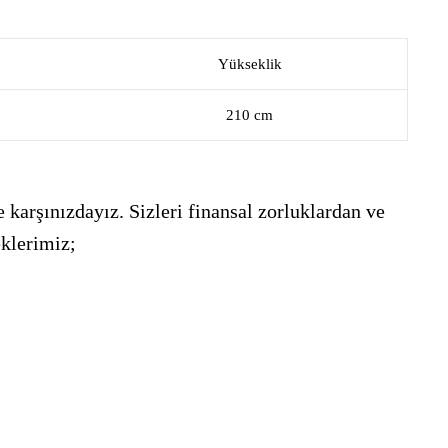
Yükseklik
210 cm
 karşınızdayız. Sizleri finansal zorluklardan ve
eklerimiz;