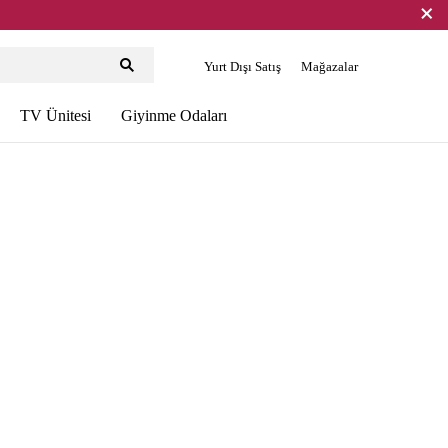
Yurt Dışı Satış
Mağazalar
TV Ünitesi
Giyinme Odaları