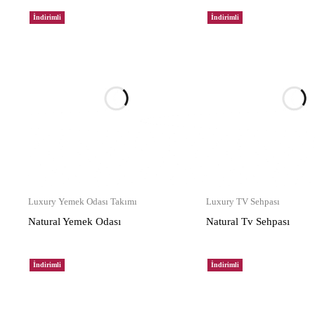
İndirimli
İndirimli
Luxury Yemek Odası Takımı
Luxury TV Sehpası
Natural Yemek Odası
Natural Tv Sehpası
İndirimli
İndirimli