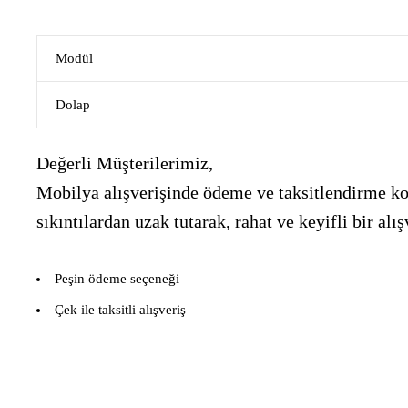
Modül
Dolap
Değerli Müşterilerimiz,
Mobilya alışverişinde ödeme ve taksitlendirme kon
sıkıntılardan uzak tutarak, rahat ve keyifli bir 
Peşin ödeme seçeneği
Çek ile taksitli alışveriş
___________________________________________________