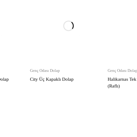
Genç Odası Dolap
Genç Odası Dola
Dolap
City Üç Kapaklı Dolap
Halikarnas Tek
(Raflı)