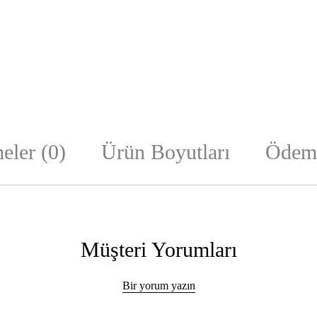
eler (0)
Ürün Boyutları
Ödeme
Müşteri Yorumları
Bir yorum yazın