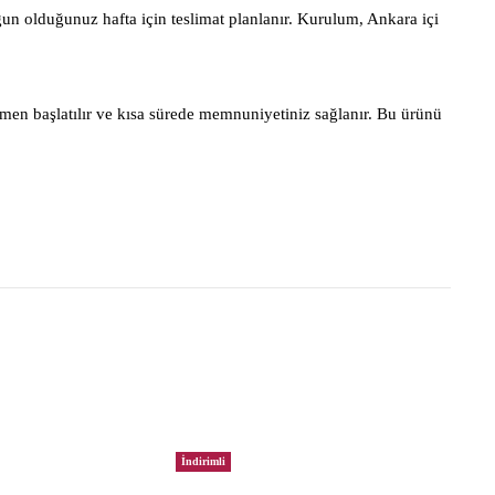
gun olduğunuz hafta için teslimat planlanır. Kurulum, Ankara içi
men başlatılır ve kısa sürede memnuniyetiniz sağlanır. Bu ürünü
İndirimli