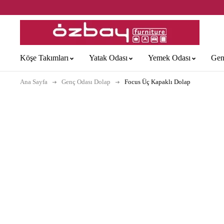
Köşe Takımları
Yatak Odası
Yemek Odası
Gen
Ana Sayfa
Genç Odası Dolap
Focus Üç Kapaklı Dolap