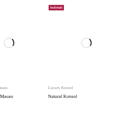
İndirimli
sası
Luxury Konsol
 Masası
Natural Konsol