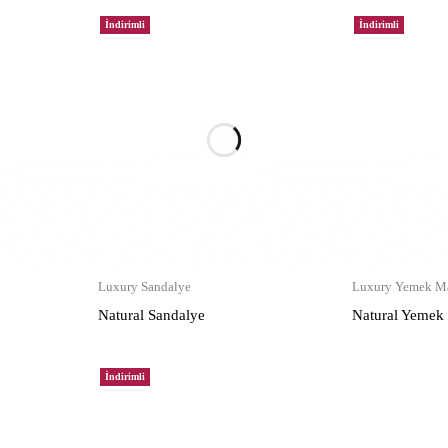
İndirimli
İndirimli
Luxury Sandalye
Luxury Yemek Ma
Natural Sandalye
Natural Yemek
İndirimli