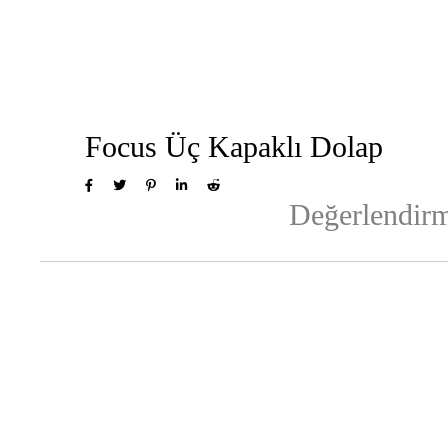
Focus Üç Kapaklı Dolap
Değerlendirm