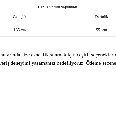
Henüz yorum yapılmadı.
Genişlik
Derinlik
135 cm
55 cm
ularında size esneklik sunmak için çeşitli seçeneklerle
alışveriş deneyimi yaşamanızı hedefliyoruz. Ödeme seçen
_