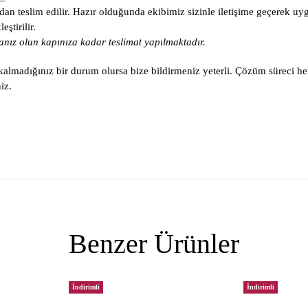
an teslim edilir. Hazır olduğunda ekibimiz sizinle iletişime geçerek uy
ştirilir.
nız olun kapınıza kadar teslimat yapılmaktadır.
lmadığınız bir durum olursa bize bildirmeniz yeterli. Çözüm süreci he
iz.
Benzer Ürünler
İndirimli
İndirimli