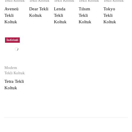
Tekli Koltuk
Tekli Koltuk
Tekli Koltuk
Tekli Koltuk
Tekli Koltuk
Aveneü
Dear Tekli
Lenda
Tılsım
Tokyo
Tekli
Koltuk
Tekli
Tekli
Tekli
Koltuk
Koltuk
Koltuk
Koltuk
İndirimli
Modern
Tekli Koltuk
Tetra Tekli
Koltuk