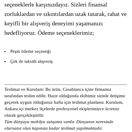
seçeneklerle karşınızdayız. Sizleri finansal
zorluklardan ve sıkıntılardan uzak tutarak, rahat ve
keyifli bir alışveriş deneyimi yaşamanızı
hedefliyoruz. Ödeme seçeneklerimiz;
Peşin ödeme seçeneği
Çek ile taksitli alışveriş
____________________________________________________
Teslimat ve Kurulum:
Bu ürün, Casablanca içine firmamız
tarafından teslim edilir. Hazır olduğunda ekibimiz sizinle iletişime
geçerek uygun olduğunuz hafta için teslimat planlanır. Kurulum,
Ankara içi merkez ilçelerde profesyonel ekiplerimizce ücretsiz
olarak gerçekleştirilir.
Tüm dünyaya mobilya satışımız vardır. Dünyanın neresinde
olursanız olun kapınıza kadar teslimat yapılmaktadır.