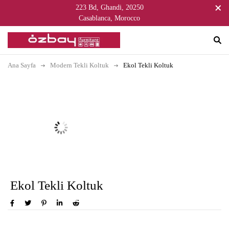
223 Bd, Ghandi, 20250
Casablanca, Morocco
Ana Sayfa
Modern Tekli Koltuk
Ekol Tekli Koltuk
Ekol Tekli Koltuk