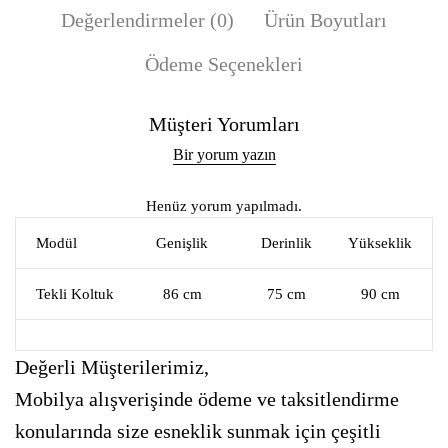
Değerlendirmeler (0)
Ürün Boyutları
Ödeme Seçenekleri
Müşteri Yorumları
Bir yorum yazın
Henüz yorum yapılmadı.
Modül
Genişlik
Derinlik
Yükseklik
Tekli Koltuk
86 cm
75 cm
90 cm
Değerli Müşterilerimiz,
Mobilya alışverişinde ödeme ve taksitlendirme
konularında size esneklik sunmak için çeşitli