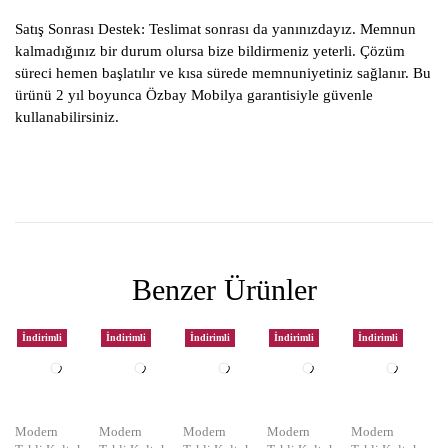
Satış Sonrası Destek:
Teslimat sonrası da yanınızdayız. Memnun
kalmadığınız bir durum olursa bize bildirmeniz yeterli. Çözüm
süreci hemen başlatılır ve kısa sürede memnuniyetiniz sağlanır. Bu
ürünü 2 yıl boyunca Özbay Mobilya garantisiyle güvenle
kullanabilirsiniz.
Benzer Ürünler
İndirimli
İndirimli
İndirimli
İndirimli
İndirimli
Modern
Modern
Modern
Modern
Modern