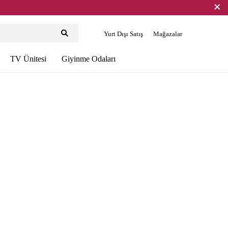
Yurt Dışı Satış
Mağazalar
TV Ünitesi
Giyinme Odaları