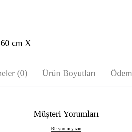
 160 cm X
eler (0)
Ürün Boyutları
Ödeme
Müşteri Yorumları
Bir yorum yazın