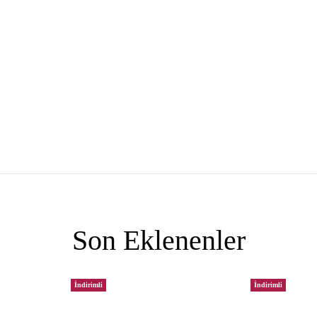
Son Eklenenler
İndirimli
İndirimli