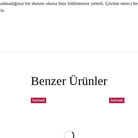
lmadığınız bir durum olursa bize bildirmeniz yeterli. Çözüm süreci he
iz.
Benzer Ürünler
İndirimli
İndirimli