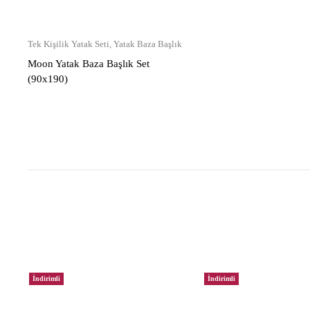
Tek Kişilik Yatak Seti
,
Yatak Baza Başlık
Moon Yatak Baza Başlık Set
(90x190)
İndirimli
İndirimli