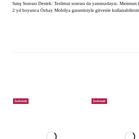
Satış Sonrası Destek:
Teslimat sonrası da yanınızdayız. Memnun ka
2 yıl boyunca Özbay Mobilya garantisiyle güvenle kullanabilirsin
İndirimli
İndirimli