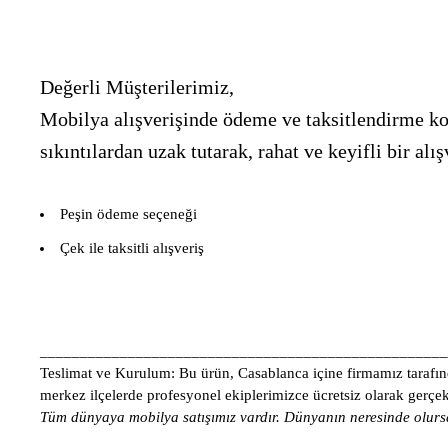
Değerli Müşterilerimiz,
Mobilya alışverişinde ödeme ve taksitlendirme kon
sıkıntılardan uzak tutarak, rahat ve keyifli bir 
Peşin ödeme seçeneği
Çek ile taksitli alışveriş
___________________________________________________
Teslimat ve Kurulum:
Bu ürün, Casablanca içine firmamız tarafınd
merkez ilçelerde profesyonel ekiplerimizce ücretsiz olarak gerçekle
Tüm dünyaya mobilya satışımız vardır. Dünyanın neresinde olursa