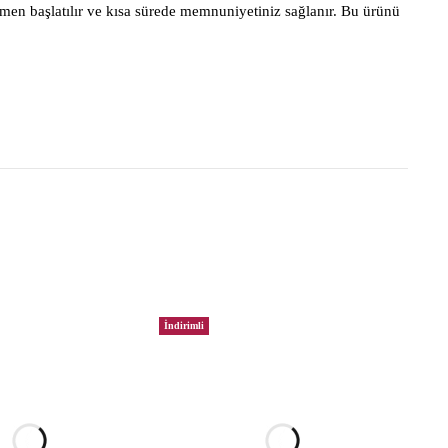
men başlatılır ve kısa sürede memnuniyetiniz sağlanır. Bu ürünü
İndirimli