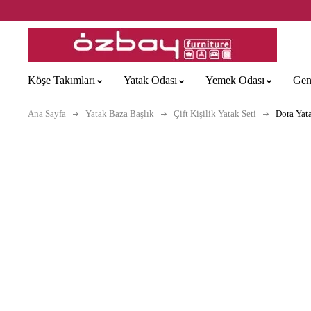
Köşe Takımları
Yatak Odası
Yemek Odası
Gen
Ana Sayfa
Yatak Baza Başlık
Çift Kişilik Yatak Seti
Dora Yat