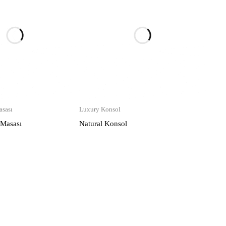
sası
Luxury Konsol
 Masası
Natural Konsol