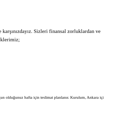
 karşınızdayız. Sizleri finansal zorluklardan ve
eklerimiz;
gun olduğunuz hafta için teslimat planlanır. Kurulum, Ankara içi