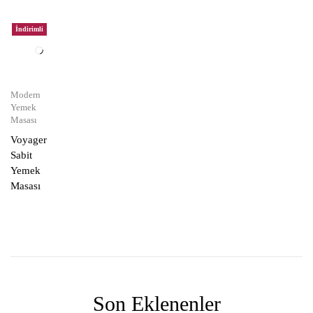
İndirimli
Modern
Yemek
Masası
Voyager
Sabit
Yemek
Masası
Son Eklenenler