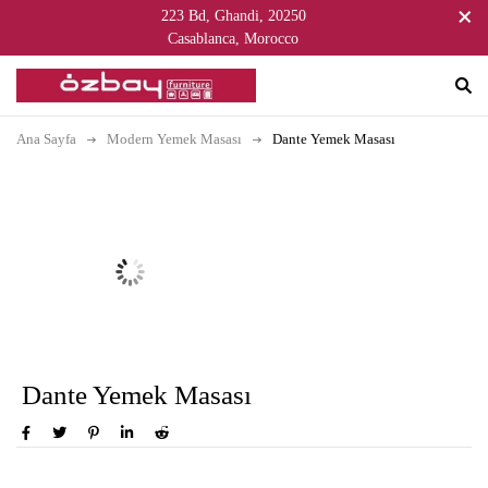
223 Bd, Ghandi, 20250
Casablanca, Morocco
Ana Sayfa
Modern Yemek Masası
Dante Yemek Masası
Dante Yemek Masası