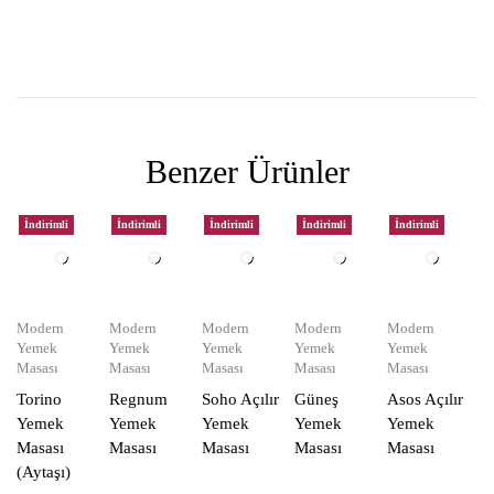
Benzer Ürünler
İndirimli
İndirimli
İndirimli
İndirimli
İndirimli
Modern
Modern
Modern
Modern
Modern
Yemek
Yemek
Yemek
Yemek
Yemek
Masası
Masası
Masası
Masası
Masası
Torino
Regnum
Soho Açılır
Güneş
Asos Açılır
Yemek
Yemek
Yemek
Yemek
Yemek
Masası
Masası
Masası
Masası
Masası
(Aytaşı)