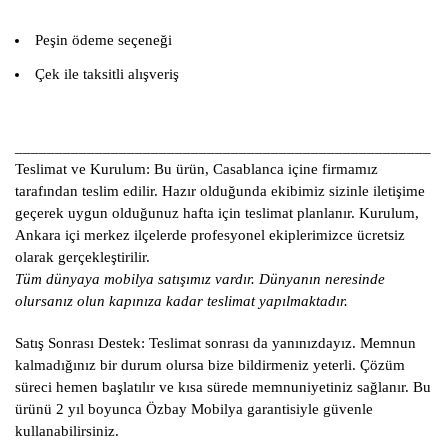
Peşin ödeme seçeneği
Çek ile taksitli alışveriş
____________________________________________________
Teslimat ve Kurulum:
Bu ürün, Casablanca içine firmamız
tarafından teslim edilir. Hazır olduğunda ekibimiz sizinle iletişime
geçerek uygun olduğunuz hafta için teslimat planlanır. Kurulum,
Ankara içi merkez ilçelerde profesyonel ekiplerimizce ücretsiz
olarak gerçekleştirilir.
Tüm dünyaya mobilya satışımız vardır. Dünyanın neresinde
olursanız olun kapınıza kadar teslimat yapılmaktadır.
Satış Sonrası Destek:
Teslimat sonrası da yanınızdayız. Memnun
kalmadığınız bir durum olursa bize bildirmeniz yeterli. Çözüm
süreci hemen başlatılır ve kısa sürede memnuniyetiniz sağlanır. Bu
ürünü 2 yıl boyunca Özbay Mobilya garantisiyle güvenle
kullanabilirsiniz.