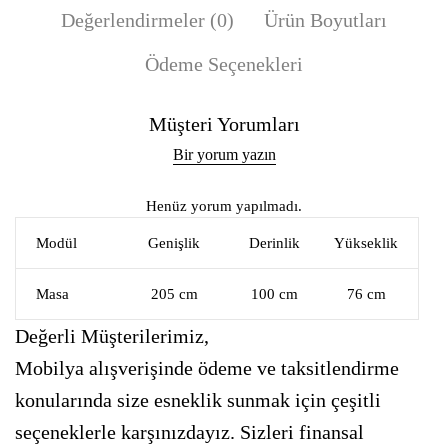
Değerlendirmeler (0)
Ürün Boyutları
Ödeme Seçenekleri
Müşteri Yorumları
Bir yorum yazın
Henüz yorum yapılmadı.
Modül
Genişlik
Derinlik
Yükseklik
Masa
205 cm
100 cm
76 cm
Değerli Müşterilerimiz,
Mobilya alışverişinde ödeme ve taksitlendirme
konularında size esneklik sunmak için çeşitli
seçeneklerle karşınızdayız. Sizleri finansal