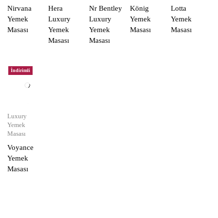
Nirvana
Hera
Nr Bentley
König
Lotta
Yemek
Luxury
Luxury
Yemek
Yemek
Masası
Yemek
Yemek
Masası
Masası
Masası
Masası
İndirimli
Luxury
Yemek
Masası
Voyance
Yemek
Masası