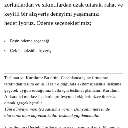
zorluklardan ve sıkıntılardan uzak tutarak, rahat ve
keyifli bir alışveriş deneyimi yaşamanızı
hedefliyoruz. Ödeme seçeneklerimiz;
Peşin ödeme seçeneği
Çek ile taksitli alışveriş
____________________________________________________
Teslimat ve Kurulum:
Bu ürün, Casablanca içine firmamız
tarafından teslim edilir. Hazır olduğunda ekibimiz sizinle iletişime
geçerek uygun olduğunuz hafta için teslimat planlanır. Kurulum,
Ankara içi merkez ilçelerde profesyonel ekiplerimizce ücretsiz
olarak gerçekleştirilir.
Tüm dünyaya mobilya satışımız vardır. Dünyanın neresinde
olursanız olun kapınıza kadar teslimat yapılmaktadır.
Satış Sonrası Destek:
Teslimat sonrası da yanınızdayız. Memnun