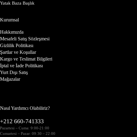
Yatak Baza Başlık
Kurumsal
Hakkımızda
Mesafeli Satış Sözleşmesi
Gizlilik Politikası
Şartlar ve Koşullar
Kargo ve Teslimat Bilgileri
İptal ve İade Politikası
Yurt Dışı Satış
Mağazalar
Nasıl Yardımcı Olabiliriz?
+212 660-741333
Pazartesi – Cuma: 9:00-21:00
Cumartesi – Pazar: 09:30 – 22:00