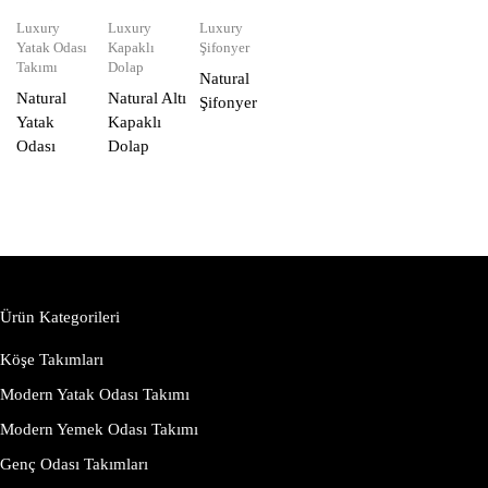
Luxury
Luxury
Luxury
Yatak Odası
Kapaklı
Şifonyer
Takımı
Dolap
Natural
Natural
Natural Altı
Şifonyer
Yatak
Kapaklı
Odası
Dolap
Ürün Kategorileri
Köşe Takımları
Modern Yatak Odası Takımı
Modern Yemek Odası Takımı
Genç Odası Takımları