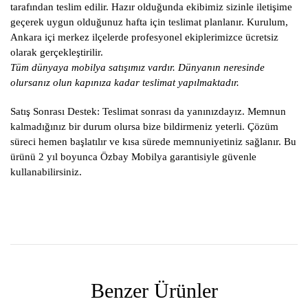
tarafından teslim edilir. Hazır olduğunda ekibimiz sizinle iletişime
geçerek uygun olduğunuz hafta için teslimat planlanır. Kurulum,
Ankara içi merkez ilçelerde profesyonel ekiplerimizce ücretsiz
olarak gerçekleştirilir.
Tüm dünyaya mobilya satışımız vardır. Dünyanın neresinde
olursanız olun kapınıza kadar teslimat yapılmaktadır.
Satış Sonrası Destek:
Teslimat sonrası da yanınızdayız. Memnun
kalmadığınız bir durum olursa bize bildirmeniz yeterli. Çözüm
süreci hemen başlatılır ve kısa sürede memnuniyetiniz sağlanır. Bu
ürünü 2 yıl boyunca Özbay Mobilya garantisiyle güvenle
kullanabilirsiniz.
Benzer Ürünler