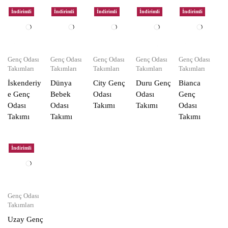
İndirimli
İndirimli
İndirimli
İndirimli
İndirimli
Genç Odası
Genç Odası
Genç Odası
Genç Odası
Genç Odası
Takımları
Takımları
Takımları
Takımları
Takımları
İskenderiy
Dünya
City Genç
Duru Genç
Bianca
e Genç
Bebek
Odası
Odası
Genç
Odası
Odası
Takımı
Takımı
Odası
Takımı
Takımı
Takımı
İndirimli
Genç Odası
Takımları
Uzay Genç