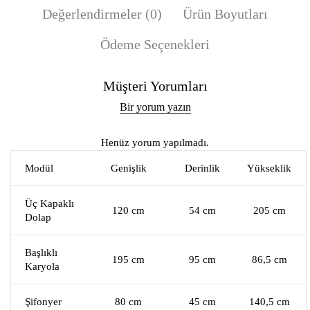
Değerlendirmeler (0)
Ürün Boyutları
Ödeme Seçenekleri
Müşteri Yorumları
Bir yorum yazın
Henüz yorum yapılmadı.
Modül
Genişlik
Derinlik
Yükseklik
Üç Kapaklı
120 cm
54 cm
205 cm
Dolap
Başlıklı
195 cm
95 cm
86,5 cm
Karyola
Şifonyer
80 cm
45 cm
140,5 cm