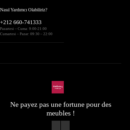
Nasıl Yardımcı Olabiliriz?
+212 660-741333
Pazartesi – Cuma: 9:00-21:00
Cumartesi – Pazar: 09:30 – 22:00
Ne payez pas une fortune pour des
meubles !