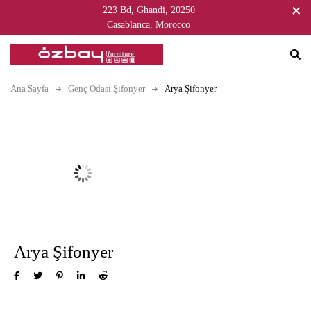
223 Bd, Ghandi, 20250
Casablanca, Morocco
Ana Sayfa
Genç Odası Şifonyer
Arya Şifonyer
Arya Şifonyer