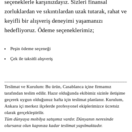
seçeneklerle karşınızdayız. Sizleri finansal
zorluklardan ve sıkıntılardan uzak tutarak, rahat ve
keyifli bir alışveriş deneyimi yaşamanızı
hedefliyoruz. Ödeme seçeneklerimiz;
Peşin ödeme seçeneği
Çek ile taksitli alışveriş
____________________________________________________
Teslimat ve Kurulum:
Bu ürün, Casablanca içine firmamız
tarafından teslim edilir. Hazır olduğunda ekibimiz sizinle iletişime
geçerek uygun olduğunuz hafta için teslimat planlanır. Kurulum,
Ankara içi merkez ilçelerde profesyonel ekiplerimizce ücretsiz
olarak gerçekleştirilir.
Tüm dünyaya mobilya satışımız vardır. Dünyanın neresinde
olursanız olun kapınıza kadar teslimat yapılmaktadır.