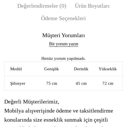
Değerlendirmeler (0)
Ürün Boyutları
Ödeme Seçenekleri
Müşteri Yorumları
Bir yorum yazın
Henüz yorum yapılmadı.
Modül
Genişlik
Derinlik
Yükseklik
Şifonyer
75 cm
45 cm
72 cm
Değerli Müşterilerimiz,
Mobilya alışverişinde ödeme ve taksitlendirme
konularında size esneklik sunmak için çeşitli