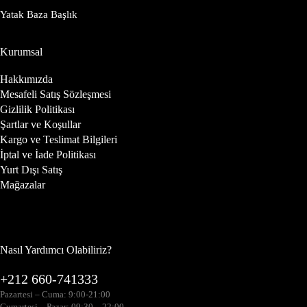
Yatak Baza Başlık
Kurumsal
Hakkımızda
Mesafeli Satış Sözleşmesi
Gizlilik Politikası
Şartlar ve Koşullar
Kargo ve Teslimat Bilgileri
İptal ve İade Politikası
Yurt Dışı Satış
Mağazalar
Nasıl Yardımcı Olabiliriz?
+212 660-741333
Pazartesi – Cuma: 9:00-21:00
Cumartesi – Pazar: 09:30 – 22:00