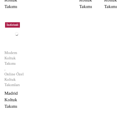
Koltuk
Koltuk
Koltuk
Takımı
Takımı
Takımı
İndirimli
Modern
Koltuk
Takımı
,
Online Özel
Koltuk
Takımları
Madrid
Koltuk
Takımı