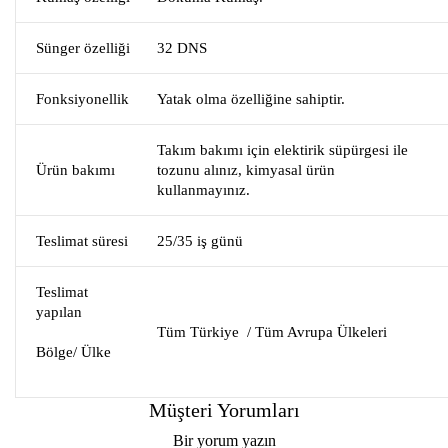
Sünger özelliği
32 DNS
Fonksiyonellik
Yatak olma özelliğine sahiptir.
Takım bakımı için elektirik süpürgesi ile
Ürün bakımı
tozunu alınız, kimyasal ürün
kullanmayınız.
Teslimat süresi
25/35 iş günü
Teslimat
yapılan
Tüm Türkiye / Tüm Avrupa Ülkeleri
Bölge/ Ülke
Müşteri Yorumları
Bir yorum yazın