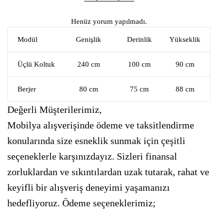
Henüz yorum yapılmadı.
Modül
Genişlik
Derinlik
Yükseklik
Üçlü Koltuk
240 cm
100 cm
90 cm
Berjer
80 cm
75 cm
88 cm
Değerli Müşterilerimiz,
Mobilya alışverişinde ödeme ve taksitlendirme
konularında size esneklik sunmak için çeşitli
seçeneklerle karşınızdayız. Sizleri finansal
zorluklardan ve sıkıntılardan uzak tutarak, rahat ve
keyifli bir alışveriş deneyimi yaşamanızı
hedefliyoruz. Ödeme seçeneklerimiz;