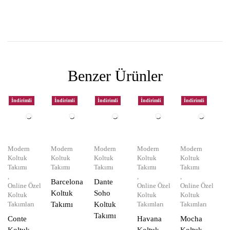
Benzer Ürünler
İndirimli
İndirimli
İndirimli
İndirimli
İndirimli
Modern
Modern
Modern
Modern
Modern
Koltuk
Koltuk
Koltuk
Koltuk
Koltuk
Takımı
Takımı
Takımı
Takımı
Takımı
,
,
,
Barcelona
Dante
Online Özel
Online Özel
Online Özel
Koltuk
Soho
Koltuk
Koltuk
Koltuk
Takımları
Takımı
Koltuk
Takımları
Takımları
Takımı
Conte
Havana
Mocha