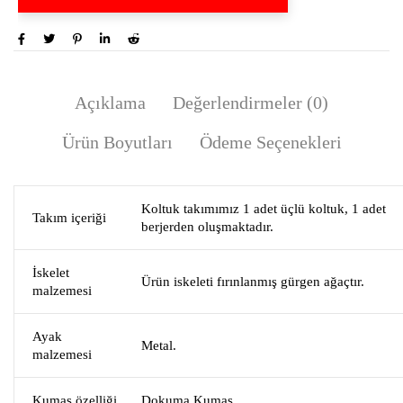
Açıklama
Değerlendirmeler (0)
Ürün Boyutları
Ödeme Seçenekleri
Koltuk takımımız 1 adet üçlü koltuk, 1 adet
Takım içeriği
berjerden oluşmaktadır.
İskelet
Ürün iskeleti fırınlanmış gürgen ağaçtır.
malzemesi
Ayak
Metal.
malzemesi
Kumaş özelliği
Dokuma Kumaş.