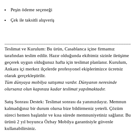
Peşin ödeme seçeneği
Çek ile taksitli alışveriş
____________________________________________________
Teslimat ve Kurulum:
Bu ürün, Casablanca içine firmamız
tarafından teslim edilir. Hazır olduğunda ekibimiz sizinle iletişime
geçerek uygun olduğunuz hafta için teslimat planlanır. Kurulum,
Ankara içi merkez ilçelerde profesyonel ekiplerimizce ücretsiz
olarak gerçekleştirilir.
Tüm dünyaya mobilya satışımız vardır. Dünyanın neresinde
olursanız olun kapınıza kadar teslimat yapılmaktadır.
Satış Sonrası Destek:
Teslimat sonrası da yanınızdayız. Memnun
kalmadığınız bir durum olursa bize bildirmeniz yeterli. Çözüm
süreci hemen başlatılır ve kısa sürede memnuniyetiniz sağlanır. Bu
ürünü 2 yıl boyunca Özbay Mobilya garantisiyle güvenle
kullanabilirsiniz.