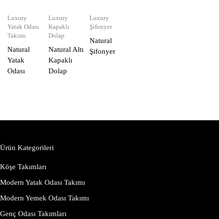
Luxury
Luxury
Luxury
Yatak Odası
Kapaklı
Şifonyer
Takımı
Dolap
Natural
Natural
Natural Altı
Şifonyer
Yatak
Kapaklı
Odası
Dolap
Ürün Kategorileri
Köşe Takımları
Modern Yatak Odası Takımı
Modern Yemek Odası Takımı
Genç Odası Takımları