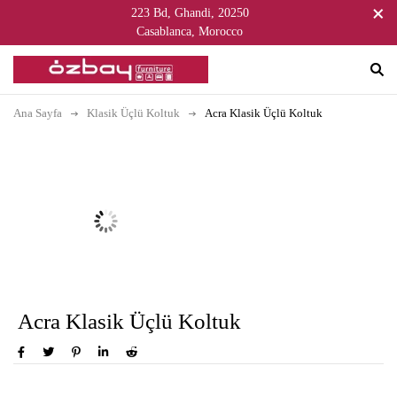
223 Bd, Ghandi, 20250
Casablanca, Morocco
Ana Sayfa
Klasik Üçlü Koltuk
Acra Klasik Üçlü Koltuk
Acra Klasik Üçlü Koltuk