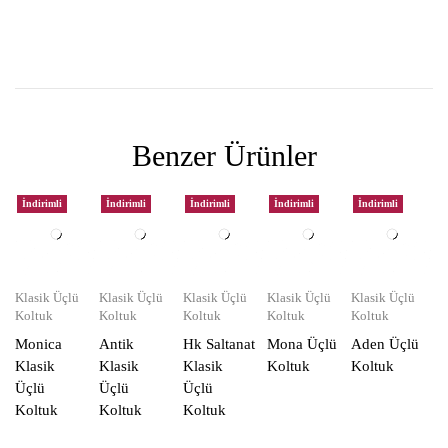
Benzer Ürünler
İndirimli
İndirimli
İndirimli
İndirimli
İndirimli
Klasik Üçlü
Klasik Üçlü
Klasik Üçlü
Klasik Üçlü
Klasik Üçlü
Koltuk
Koltuk
Koltuk
Koltuk
Koltuk
Monica
Antik
Hk Saltanat
Mona Üçlü
Aden Üçlü
Klasik
Klasik
Klasik
Koltuk
Koltuk
Üçlü
Üçlü
Üçlü
Koltuk
Koltuk
Koltuk