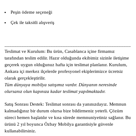
Peşin ödeme seçeneği
Çek ile taksitli alışveriş
____________________________________________________
Teslimat ve Kurulum:
Bu ürün, Casablanca içine firmamız
tarafından teslim edilir. Hazır olduğunda ekibimiz sizinle iletişime
geçerek uygun olduğunuz hafta için teslimat planlanır. Kurulum,
Ankara içi merkez ilçelerde profesyonel ekiplerimizce ücretsiz
olarak gerçekleştirilir.
Tüm dünyaya mobilya satışımız vardır. Dünyanın neresinde
olursanız olun kapınıza kadar teslimat yapılmaktadır.
Satış Sonrası Destek:
Teslimat sonrası da yanınızdayız. Memnun
kalmadığınız bir durum olursa bize bildirmeniz yeterli. Çözüm
süreci hemen başlatılır ve kısa sürede memnuniyetiniz sağlanır. Bu
ürünü 2 yıl boyunca Özbay Mobilya garantisiyle güvenle
kullanabilirsiniz.