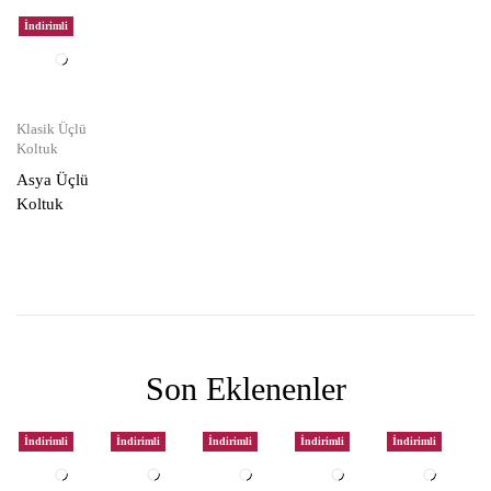
İndirimli
Klasik Üçlü
Koltuk
Asya Üçlü
Koltuk
Son Eklenenler
İndirimli
İndirimli
İndirimli
İndirimli
İndirimli