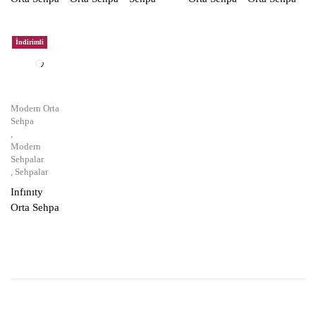
İndirimli
Modern Orta
Sehpa
,
Modern
Sehpalar
,
Sehpalar
Infınıty
Orta Sehpa