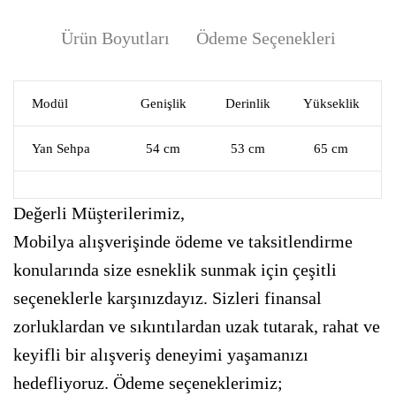
Ürün Boyutları
Ödeme Seçenekleri
Modül
Genişlik
Derinlik
Yükseklik
Yan Sehpa
54 cm
53 cm
65 cm
Değerli Müşterilerimiz,
Mobilya alışverişinde ödeme ve taksitlendirme
konularında size esneklik sunmak için çeşitli
seçeneklerle karşınızdayız. Sizleri finansal
zorluklardan ve sıkıntılardan uzak tutarak, rahat ve
keyifli bir alışveriş deneyimi yaşamanızı
hedefliyoruz. Ödeme seçeneklerimiz;