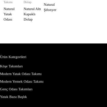
Takımı
Dolap
Natural
Natural
Natural Altı
Şifonyer
Yatak
Kapaklı
Odası
Dolap
Ürün Kategorileri
Köşe Takımları
Modern Yatak Odası Takımı
Modern Yemek Odası Takımı
Genç Odası Takımları
Yatak Baza Başlık