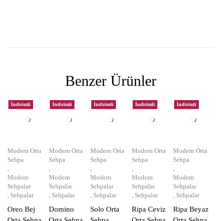
Benzer Ürünler
İndirimli
İndirimli
İndirimli
İndirimli
İndirimli
Modern Orta
Modern Orta
Modern Orta
Modern Orta
Modern Orta
Sehpa
Sehpa
Sehpa
Sehpa
Sehpa
,
,
,
,
,
Modern
Modern
Modern
Modern
Modern
Sehpalar
Sehpalar
Sehpalar
Sehpalar
Sehpalar
,
Sehpalar
,
Sehpalar
,
Sehpalar
,
Sehpalar
,
Sehpalar
Oreo Bej
Domino
Solo Orta
Ripa Ceviz
Ripa Beyaz
Orta Sehpa
Orta Sehpa
Sehpa
Orta Sehpa
Orta Sehpa