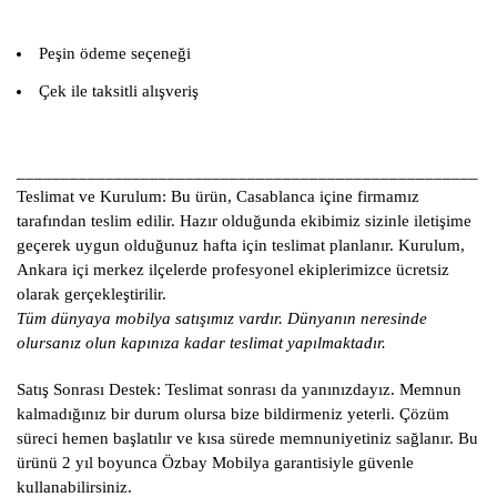
Peşin ödeme seçeneği
Çek ile taksitli alışveriş
____________________________________________________
Teslimat ve Kurulum:
Bu ürün, Casablanca içine firmamız
tarafından teslim edilir. Hazır olduğunda ekibimiz sizinle iletişime
geçerek uygun olduğunuz hafta için teslimat planlanır. Kurulum,
Ankara içi merkez ilçelerde profesyonel ekiplerimizce ücretsiz
olarak gerçekleştirilir.
Tüm dünyaya mobilya satışımız vardır. Dünyanın neresinde
olursanız olun kapınıza kadar teslimat yapılmaktadır.
Satış Sonrası Destek:
Teslimat sonrası da yanınızdayız. Memnun
kalmadığınız bir durum olursa bize bildirmeniz yeterli. Çözüm
süreci hemen başlatılır ve kısa sürede memnuniyetiniz sağlanır. Bu
ürünü 2 yıl boyunca Özbay Mobilya garantisiyle güvenle
kullanabilirsiniz.