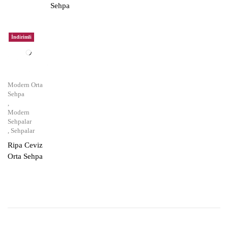
Sehpa
İndirimli
Modern Orta
Sehpa
,
Modern
Sehpalar
,
Sehpalar
Ripa Ceviz
Orta Sehpa