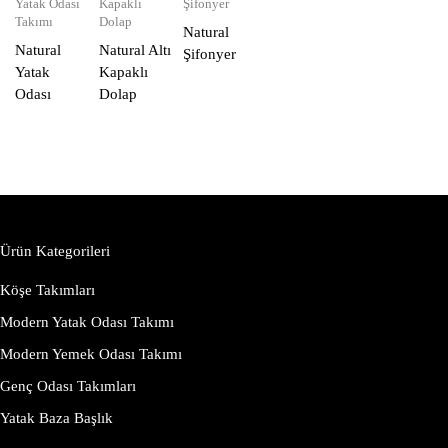
Yatak Odası
Kapaklı
Şifonyer
Takımı
Dolap
Natural
Natural
Natural Altı
Şifonyer
Yatak
Kapaklı
Odası
Dolap
Ürün Kategorileri
Köşe Takımları
Modern Yatak Odası Takımı
Modern Yemek Odası Takımı
Genç Odası Takımları
Yatak Baza Başlık