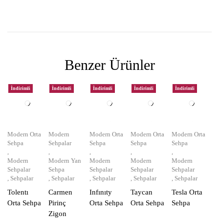
Benzer Ürünler
İndirimli
İndirimli
İndirimli
İndirimli
İndirimli
Modern Orta
Modern
Modern Orta
Modern Orta
Modern Orta
Sehpa
Sehpalar
Sehpa
Sehpa
Sehpa
,
,
,
,
,
Modern
Modern Yan
Modern
Modern
Modern
Sehpalar
Sehpa
Sehpalar
Sehpalar
Sehpalar
,
Sehpalar
,
Sehpalar
,
Sehpalar
,
Sehpalar
,
Sehpalar
Tolentı
Carmen
Infınıty
Taycan
Tesla Orta
Orta Sehpa
Pirinç
Orta Sehpa
Orta Sehpa
Sehpa
Zigon