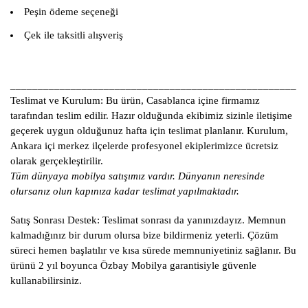
Peşin ödeme seçeneği
Çek ile taksitli alışveriş
____________________________________________________
Teslimat ve Kurulum:
Bu ürün, Casablanca içine firmamız
tarafından teslim edilir. Hazır olduğunda ekibimiz sizinle iletişime
geçerek uygun olduğunuz hafta için teslimat planlanır. Kurulum,
Ankara içi merkez ilçelerde profesyonel ekiplerimizce ücretsiz
olarak gerçekleştirilir.
Tüm dünyaya mobilya satışımız vardır. Dünyanın neresinde
olursanız olun kapınıza kadar teslimat yapılmaktadır.
Satış Sonrası Destek:
Teslimat sonrası da yanınızdayız. Memnun
kalmadığınız bir durum olursa bize bildirmeniz yeterli. Çözüm
süreci hemen başlatılır ve kısa sürede memnuniyetiniz sağlanır. Bu
ürünü 2 yıl boyunca Özbay Mobilya garantisiyle güvenle
kullanabilirsiniz.