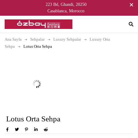
223 Bd, Ghandi, 20250
Casablanca, Morocco
Ana Sayfa
Sehpalar
Luxury Sehpalar
Luxury Orta
Sehpa
Lotus Orta Sehpa
Lotus Orta Sehpa