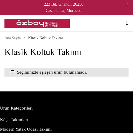
223 Bd, Ghandi, 20250
Casablanca, Morocco
Ana Sayfa
Klasik Koltuk Takımı
Klasik Koltuk Takımı
Seçiminizle eşleşen ürün bulunamadı.
Ürün Kategorileri
Köşe Takımları
Modern Yatak Odası Takımı