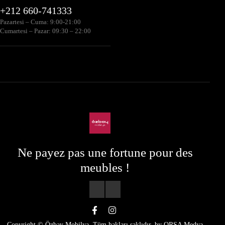
+212 660-741333
Pazartesi – Cuma: 9:00-21:00
Cumartesi – Pazar: 09:30 – 22:00
Ne payez pas une fortune pour des
meubles !
Copyright © Özbay Mobilya. Tüm hakları saklıdır. by
ORSA Medya