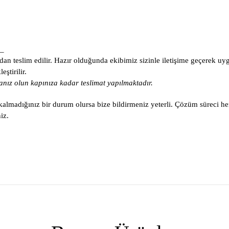
_
an teslim edilir. Hazır olduğunda ekibimiz sizinle iletişime geçerek uy
ştirilir.
nız olun kapınıza kadar teslimat yapılmaktadır.
lmadığınız bir durum olursa bize bildirmeniz yeterli. Çözüm süreci he
iz.