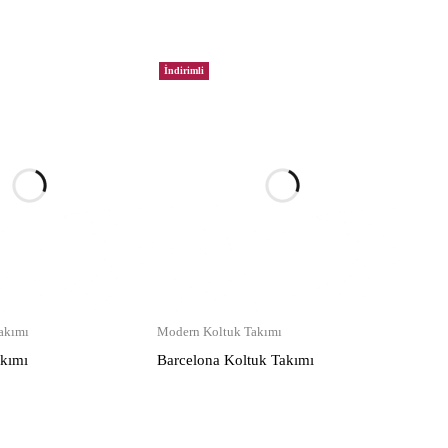
İndirimli
akımı
Modern Koltuk Takımı
akımı
Barcelona Koltuk Takımı