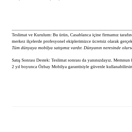
___________________________________________________
Teslimat ve Kurulum:
Bu ürün, Casablanca içine firmamız tarafınd
merkez ilçelerde profesyonel ekiplerimizce ücretsiz olarak gerçekle
Tüm dünyaya mobilya satışımız vardır. Dünyanın neresinde olursa
Satış Sonrası Destek:
Teslimat sonrası da yanınızdayız. Memnun ka
2 yıl boyunca Özbay Mobilya garantisiyle güvenle kullanabilirsin