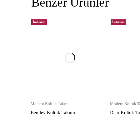
Benzer Ürünler
İndirimli
İndirimli
Modern Koltuk Takımı
Modern Koltuk T
Bentley Koltuk Takımı
Dear Koltuk T