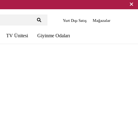
Yurt Dışı Satış
Mağazalar
TV Ünitesi
Giyinme Odaları