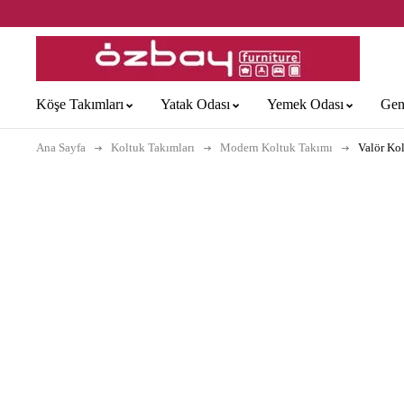
Köşe Takımları
Yatak Odası
Yemek Odası
Gen
Ana Sayfa
Koltuk Takımları
Modern Koltuk Takımı
Valör Ko