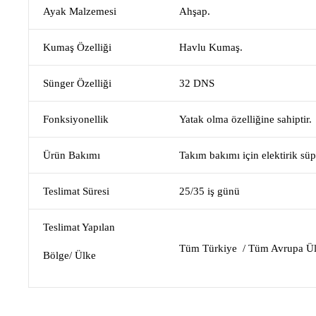
Ayak Malzemesi
Ahşap.
Kumaş Özelliği
Havlu Kumaş.
Sünger Özelliği
32 DNS
Fonksiyonellik
Yatak olma özelliğine sahiptir.
Ürün Bakımı
Takım bakımı için elektirik süp
Teslimat Süresi
25/35 iş günü
Teslimat Yapılan
Tüm Türkiye / Tüm Avrupa Ül
Bölge/ Ülke