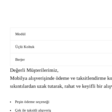
Modül
Üçlü Koltuk
Berjer
Değerli Müşterilerimiz,
Mobilya alışverişinde ödeme ve taksitlendirme kon
sıkıntılardan uzak tutarak, rahat ve keyifli bir 
Peşin ödeme seçeneği
Çek ile taksitli alışveriş