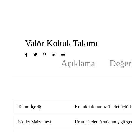
Valör Koltuk Takımı
Açıklama
Değerl
Takım İçeriği
Koltuk takımımız 1 adet üçlü k
İskelet Malzemesi
Ürün iskeleti fırınlanmış gürgen