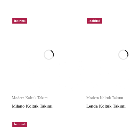
İndirimli
İndirimli
Modern Koltuk Takımı
Modern Koltuk Takımı
Milano Koltuk Takımı
Lenda Koltuk Takımı
İndirimli