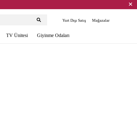
Yurt Dışı Satış
Mağazalar
TV Ünitesi
Giyinme Odaları