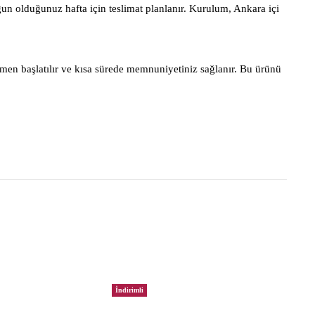
gun olduğunuz hafta için teslimat planlanır. Kurulum, Ankara içi
men başlatılır ve kısa sürede memnuniyetiniz sağlanır. Bu ürünü
İndirimli