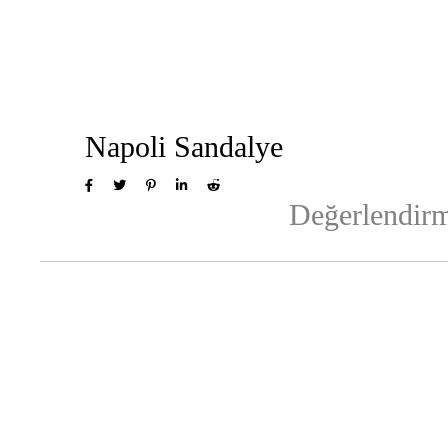
Napoli Sandalye
Değerlendirm