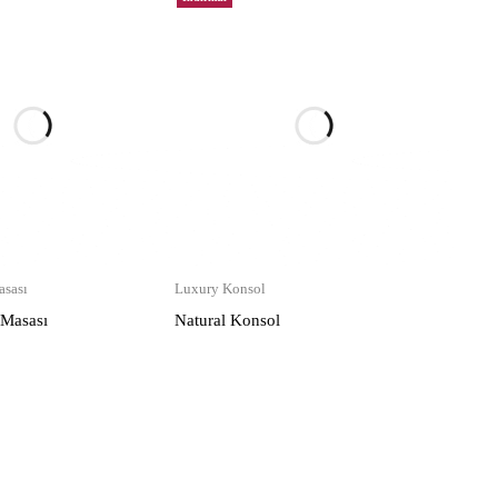
sası
Luxury Konsol
 Masası
Natural Konsol