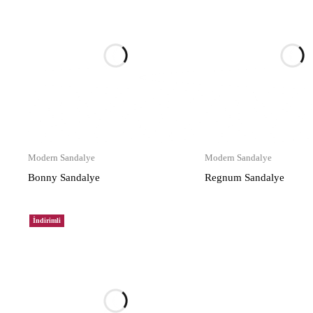
Modern Sandalye
Modern Sandalye
Bonny Sandalye
Regnum Sandalye
İndirimli