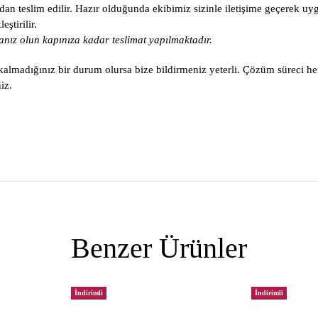
an teslim edilir. Hazır olduğunda ekibimiz sizinle iletişime geçerek uy
ştirilir.
nız olun kapınıza kadar teslimat yapılmaktadır.
lmadığınız bir durum olursa bize bildirmeniz yeterli. Çözüm süreci he
iz.
Benzer Ürünler
İndirimli
İndirimli