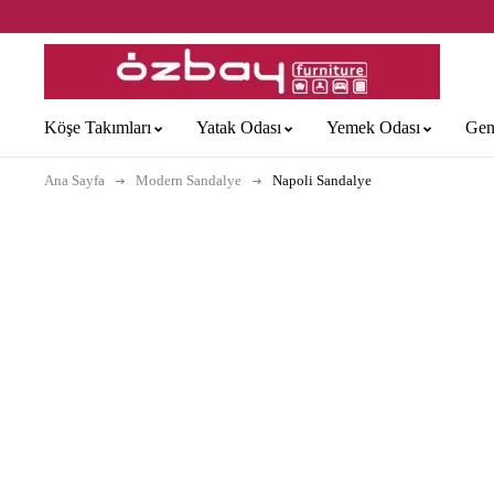
Köşe Takımları
Yatak Odası
Yemek Odası
Gen
Ana Sayfa
Modern Sandalye
Napoli Sandalye