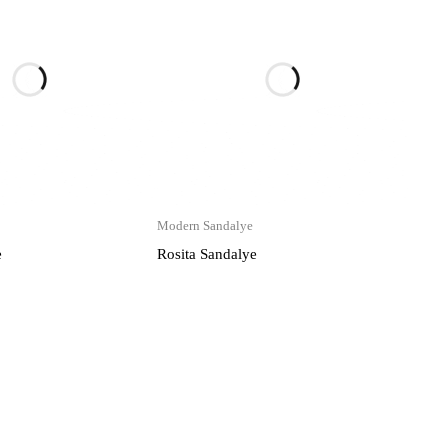
Modern Sandalye
e
Rosita Sandalye