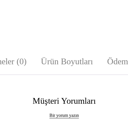
eler (0)
Ürün Boyutları
Ödeme
Müşteri Yorumları
Bir yorum yazın