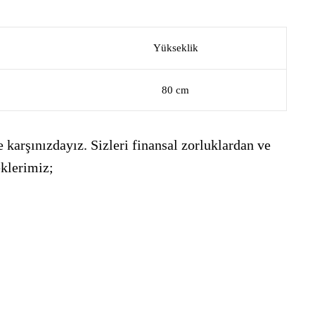
Yükseklik
80 cm
 karşınızdayız. Sizleri finansal zorluklardan ve
eklerimiz;