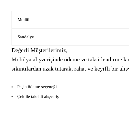
Modül
Sandalye
Değerli Müşterilerimiz,
Mobilya alışverişinde ödeme ve taksitlendirme kon
sıkıntılardan uzak tutarak, rahat ve keyifli bir 
Peşin ödeme seçeneği
Çek ile taksitli alışveriş
___________________________________________________