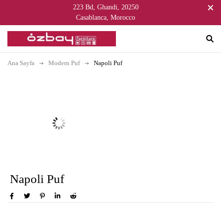
223 Bd, Ghandi, 20250
Casablanca, Morocco
Ana Sayfa
Modern Puf
Napoli Puf
Napoli Puf