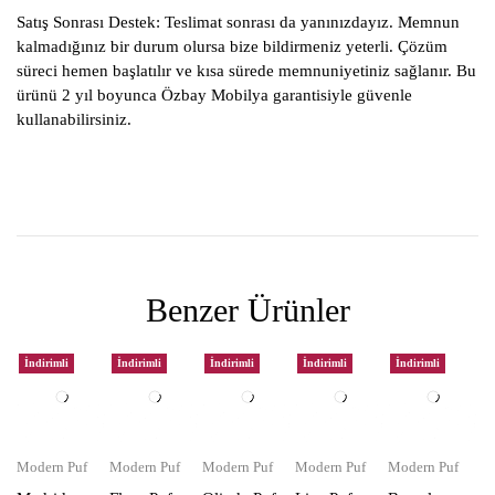
Satış Sonrası Destek:
Teslimat sonrası da yanınızdayız. Memnun
kalmadığınız bir durum olursa bize bildirmeniz yeterli. Çözüm
süreci hemen başlatılır ve kısa sürede memnuniyetiniz sağlanır. Bu
ürünü 2 yıl boyunca Özbay Mobilya garantisiyle güvenle
kullanabilirsiniz.
Benzer Ürünler
İndirimli
İndirimli
İndirimli
İndirimli
İndirimli
Modern Puf
Modern Puf
Modern Puf
Modern Puf
Modern Puf