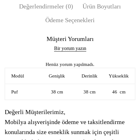
Değerlendirmeler (0)
Ürün Boyutları
Ödeme Seçenekleri
Müşteri Yorumları
Bir yorum yazın
Henüz yorum yapılmadı.
Modül
Genişlik
Derinlik
Yükseklik
Puf
38 cm
38 cm
46 cm
Değerli Müşterilerimiz,
Mobilya alışverişinde ödeme ve taksitlendirme
konularında size esneklik sunmak için çeşitli