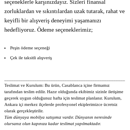
seçeneklerle karşınızdayız. Sizleri finansal
zorluklardan ve sıkıntılardan uzak tutarak, rahat ve
keyifli bir alışveriş deneyimi yaşamanızı
hedefliyoruz. Ödeme seçeneklerimiz;
Peşin ödeme seçeneği
Çek ile taksitli alışveriş
____________________________________________________
Teslimat ve Kurulum:
Bu ürün, Casablanca içine firmamız
tarafından teslim edilir. Hazır olduğunda ekibimiz sizinle iletişime
geçerek uygun olduğunuz hafta için teslimat planlanır. Kurulum,
Ankara içi merkez ilçelerde profesyonel ekiplerimizce ücretsiz
olarak gerçekleştirilir.
Tüm dünyaya mobilya satışımız vardır. Dünyanın neresinde
olursanız olun kapınıza kadar teslimat yapılmaktadır.