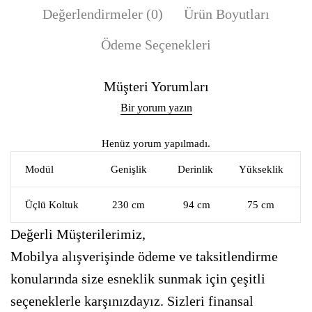
Değerlendirmeler (0)
Ürün Boyutları
Ödeme Seçenekleri
Müşteri Yorumları
Bir yorum yazın
Henüz yorum yapılmadı.
Modül
Genişlik
Derinlik
Yükseklik
Üçlü Koltuk
230 cm
94 cm
75 cm
Değerli Müşterilerimiz,
Mobilya alışverişinde ödeme ve taksitlendirme
konularında size esneklik sunmak için çeşitli
seçeneklerle karşınızdayız. Sizleri finansal