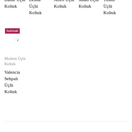
Koltuk
Üçlü
Koltuk
Koltuk
Üçlü
Koltuk
Koltuk
İndirimli
Modern Üçlü
Koltuk
Valencia
Sehpalı
Üçlü
Koltuk