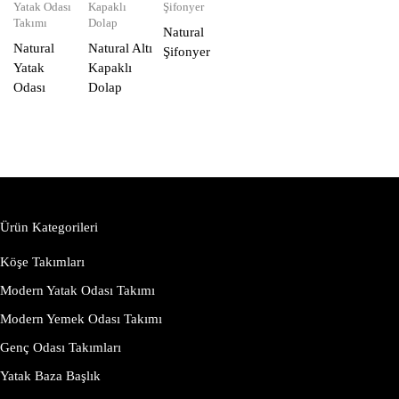
Yatak Odası
Kapaklı
Şifonyer
Takımı
Dolap
Natural
Natural
Natural Altı
Şifonyer
Yatak
Kapaklı
Odası
Dolap
Ürün Kategorileri
Köşe Takımları
Modern Yatak Odası Takımı
Modern Yemek Odası Takımı
Genç Odası Takımları
Yatak Baza Başlık