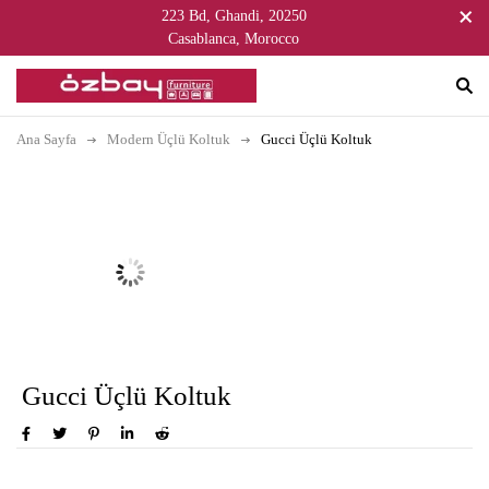
223 Bd, Ghandi, 20250
Casablanca, Morocco
Ana Sayfa
Modern Üçlü Koltuk
Gucci Üçlü Koltuk
Gucci Üçlü Koltuk