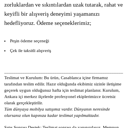
zorluklardan ve sıkıntılardan uzak tutarak, rahat ve
keyifli bir alışveriş deneyimi yaşamanızı
hedefliyoruz. Ödeme seçeneklerimiz;
Peşin ödeme seçeneği
Çek ile taksitli alışveriş
____________________________________________________
Teslimat ve Kurulum:
Bu ürün, Casablanca içine firmamız
tarafından teslim edilir. Hazır olduğunda ekibimiz sizinle iletişime
geçerek uygun olduğunuz hafta için teslimat planlanır. Kurulum,
Ankara içi merkez ilçelerde profesyonel ekiplerimizce ücretsiz
olarak gerçekleştirilir.
Tüm dünyaya mobilya satışımız vardır. Dünyanın neresinde
olursanız olun kapınıza kadar teslimat yapılmaktadır.
Satış Sonrası Destek:
Teslimat sonrası da yanınızdayız. Memnun