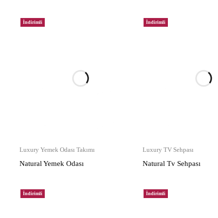
İndirimli
İndirimli
Luxury Yemek Odası Takımı
Luxury TV Sehpası
Natural Yemek Odası
Natural Tv Sehpası
İndirimli
İndirimli