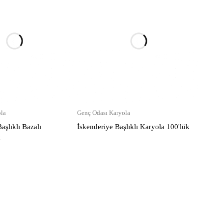
la
Genç Odası Karyola
şlıklı Bazalı
İskenderiye Başlıklı Karyola 100'lük
k