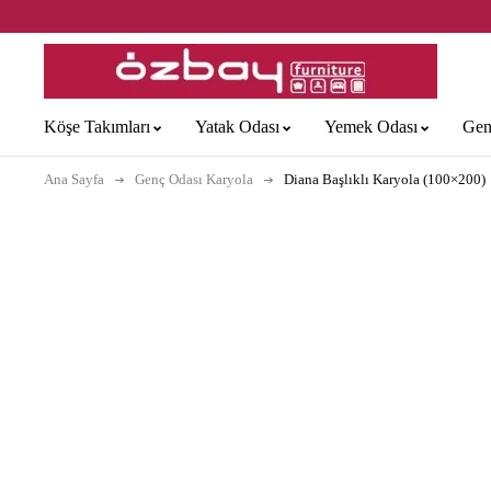
Köşe Takımları
Yatak Odası
Yemek Odası
Gen
Ana Sayfa
Genç Odası Karyola
Diana Başlıklı Karyola (100×200)