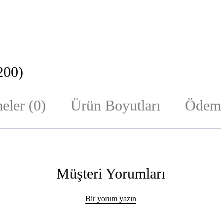
200)
eler (0)
Ürün Boyutları
Ödeme
Müşteri Yorumları
Bir yorum yazın