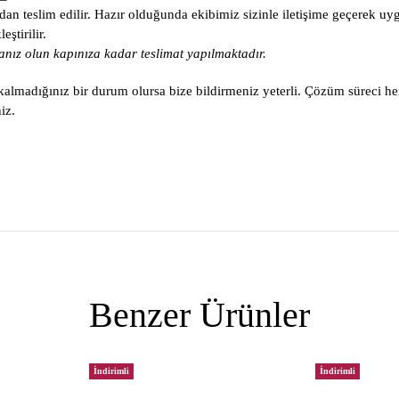
an teslim edilir. Hazır olduğunda ekibimiz sizinle iletişime geçerek uy
ştirilir.
nız olun kapınıza kadar teslimat yapılmaktadır.
lmadığınız bir durum olursa bize bildirmeniz yeterli. Çözüm süreci he
iz.
Benzer Ürünler
İndirimli
İndirimli