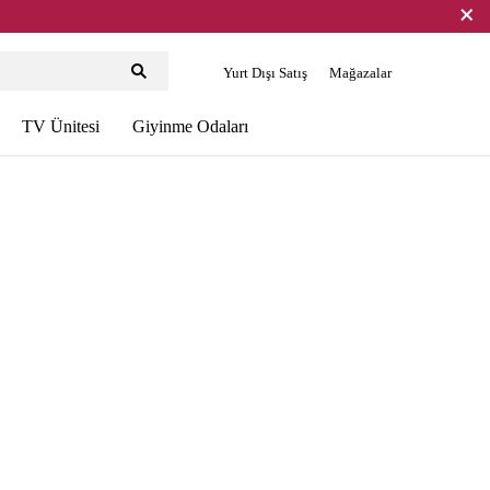
Yurt Dışı Satış
Mağazalar
TV Ünitesi
Giyinme Odaları