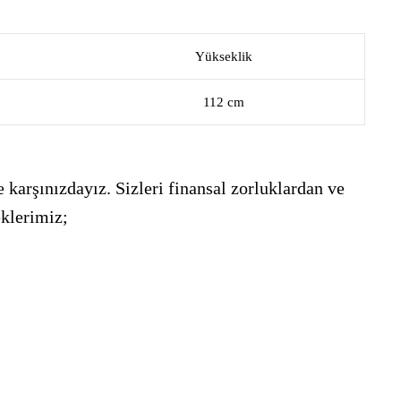
Yükseklik
112 cm
 karşınızdayız. Sizleri finansal zorluklardan ve
eklerimiz;