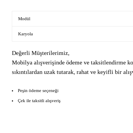
Modül
Karyola
Değerli Müşterilerimiz,
Mobilya alışverişinde ödeme ve taksitlendirme kon
sıkıntılardan uzak tutarak, rahat ve keyifli bir 
Peşin ödeme seçeneği
Çek ile taksitli alışveriş
___________________________________________________