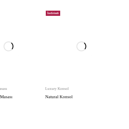
İndirimli
sası
Luxury Konsol
 Masası
Natural Konsol