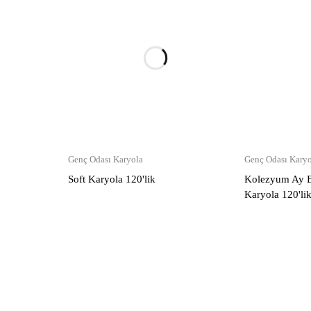
Genç Odası Karyola
Genç Odası Karyo
Soft Karyola 120'lik
Kolezyum Ay Ba
Karyola 120'li