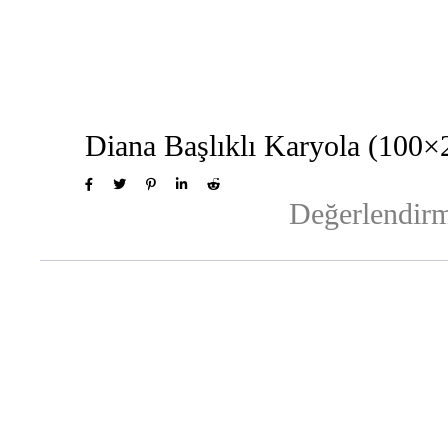
Diana Başlıklı Karyola (100×
Değerlendirm