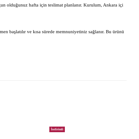
gun olduğunuz hafta için teslimat planlanır. Kurulum, Ankara içi
men başlatılır ve kısa sürede memnuniyetiniz sağlanır. Bu ürünü
İndirimli