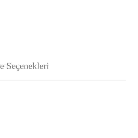
 Seçenekleri