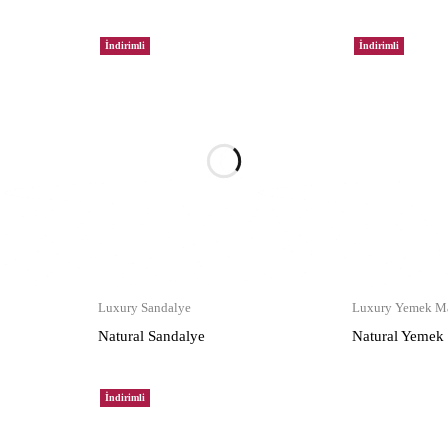
İndirimli
İndirimli
Luxury Sandalye
Luxury Yemek Ma
Natural Sandalye
Natural Yemek
İndirimli